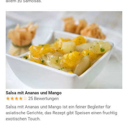
allem zu Samosas.
Salsa mit Ananas und Mango
25 Bewertungen
Salsa mit Ananas und Mango ist ein feiner Begleiter für
asiatische Gerichte, das Rezept gibt Speisen einen fruchtig
exotischen Touch.