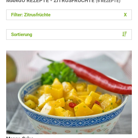
MANGO REZEPTE - ZITRUSFRÜCHTE
(6 REZEPTE)
Filter: Zitrusfrüchte
X
Sortierung