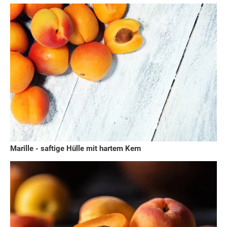
Marille - saftige Hülle mit hartem Kern