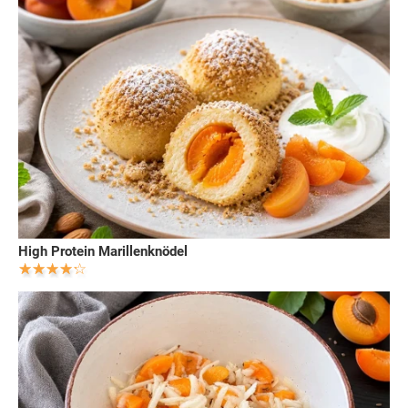
High Protein Marillenknödel