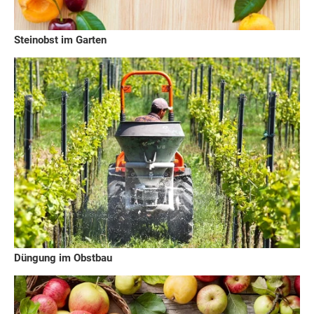
Steinobst im Garten
Düngung im Obstbau