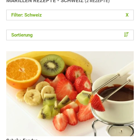
MARILLEN REZEPTE - SCHWEIZ
(2 REZEPTE)
Filter: Schweiz
X
Sortierung