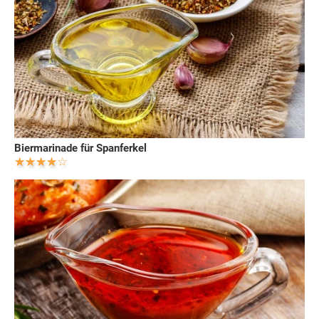
Biermarinade für Spanferkel