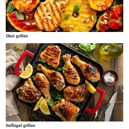
Obst grillen
Geflügel grillen