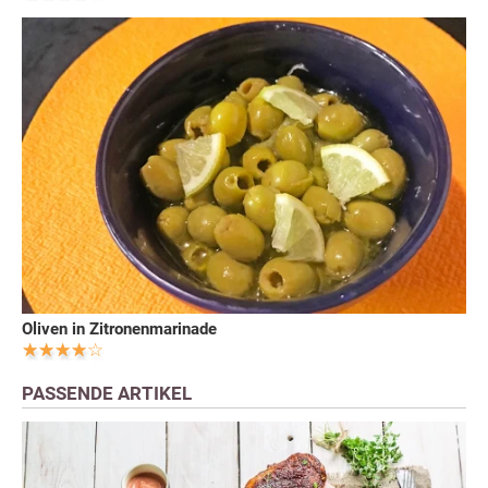
Oliven in Zitronenmarinade
PASSENDE ARTIKEL