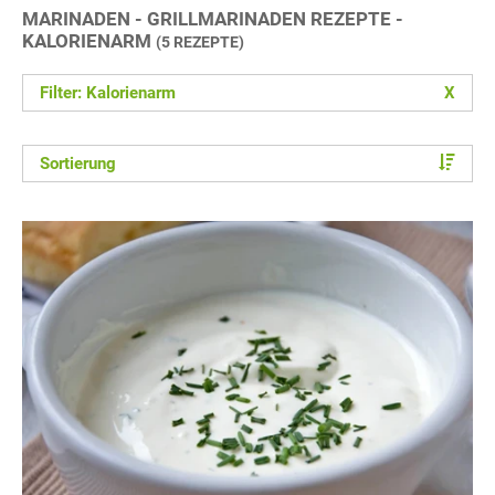
MARINADEN - GRILLMARINADEN REZEPTE -
KALORIENARM
(5 REZEPTE)
Filter: Kalorienarm
X
Sortierung