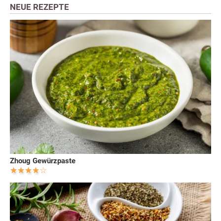
NEUE REZEPTE
Zhoug Gewürzpaste