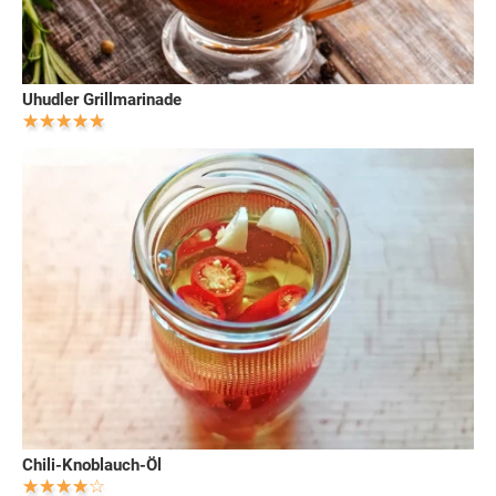
Uhudler Grillmarinade
Chili-Knoblauch-Öl