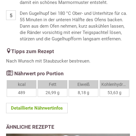
damit ein schönes Marmormuster entsteht.
Den Gugelhupf bei 180 °C Ober- und Unterhitze für ca.
55 Minuten in der unteren Hälfte des Ofens backen.
Dann aus dem Ofen nehmen, kurz auskühlen lassen,
die Ränder vorsichtig mit einer Teigspachtel lösen,
stürzen und die Gugelhupfform langsam entfernen.
Tipps zum Rezept
Nach Wunsch mit Staubzucker bestreuen.
Nährwert pro Portion
kcal
Fett
Eiweiß
Kohlenhydrate
489
26,99 g
8,18 g
53,63 g
Detaillierte Nährwertinfos
ÄHNLICHE REZEPTE