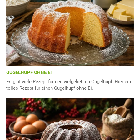
GUGELHUPF OHNE EI
Es gibt viele Rezept für den vielgeliebten Gugelhupf. Hier ein
tolles Rezept für einen Gugelhupf ohne Ei.