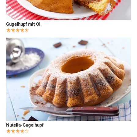
Gugelhupf mit Öl
Nutella-Gugelhupf