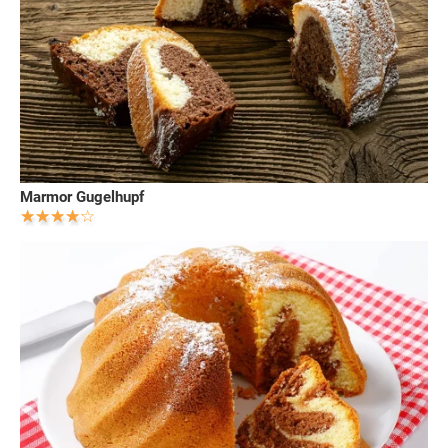
Marmor Gugelhupf