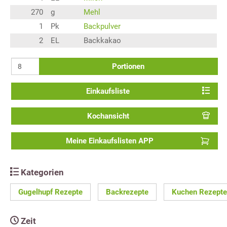
270
g
Mehl
1
Pk
Backpulver
2
EL
Backkakao
Portionen
Einkaufsliste
Kochansicht
Meine Einkaufslisten APP
Kategorien
Gugelhupf Rezepte
Backrezepte
Kuchen Rezepte
Zeit