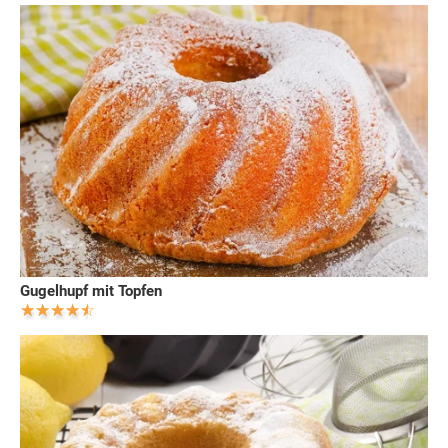
Gugelhupf mit Topfen