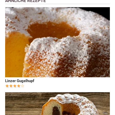
ÄHNLICHE REZEPTE
Linzer Gugelhupf