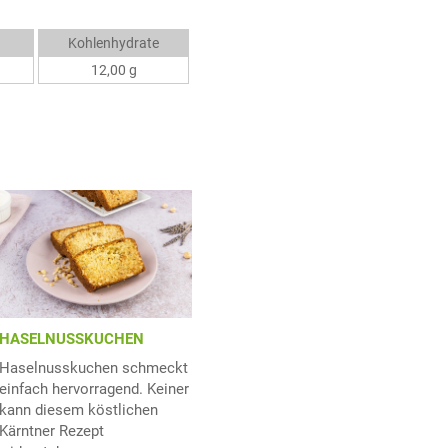
Kohlenhydrate
12,00 g
HASELNUSSKUCHEN
Haselnusskuchen schmeckt
einfach hervorragend. Keiner
kann diesem köstlichen
Kärntner Rezept