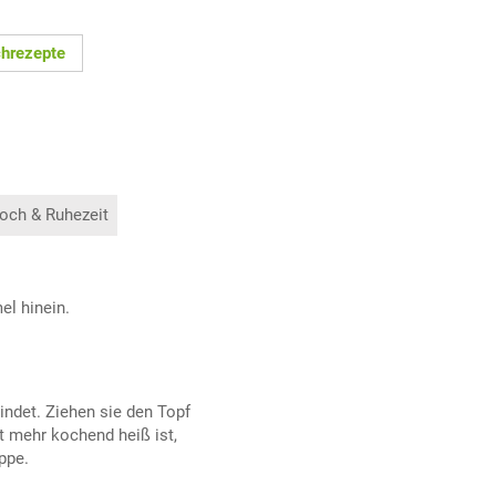
hrezepte
och & Ruhezeit
l hinein.
indet. Ziehen sie den Topf
t mehr kochend heiß ist,
ppe.