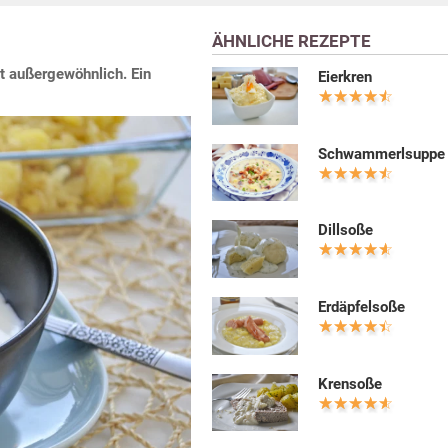
ÄHNLICHE REZEPTE
t außergewöhnlich. Ein
Eierkren
Schwammerlsuppe
Dillsoße
Erdäpfelsoße
Krensoße