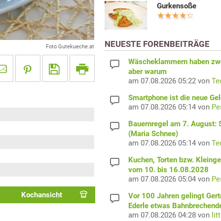
Gurkensoße
NEUESTE FORENBEITRÄGE
Foto Gutekueche.at
Wäscheklammern haben zwe
aber warum
am 07.08.2026 05:22 von
Te
Smartphone ist die neue Ge
am 07.08.2026 05:14 von
Pe
Bauernregel am 7. August: S
(Maria Schnee)
am 07.08.2026 05:14 von
Te
Kuchen, Torten bzw. Kleing
vom 10. bis 16.08.2028
am 07.08.2026 05:04 von
Pe
Kochansicht
Vor 100 Jahren gelingt Gert
Ederle etwas Bahnbrechend
am 07.08.2026 04:28 von
lit