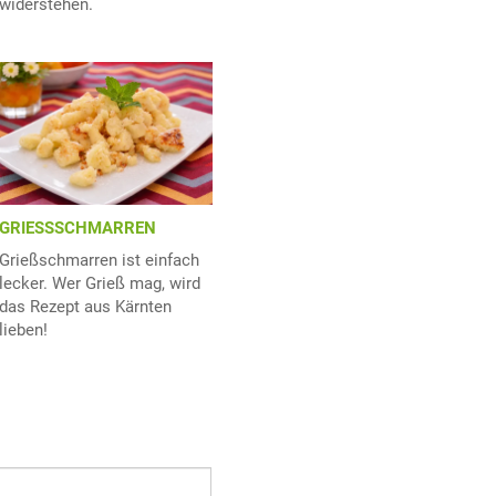
widerstehen.
GRIESSSCHMARREN
Grießschmarren ist einfach
lecker. Wer Grieß mag, wird
das Rezept aus Kärnten
lieben!