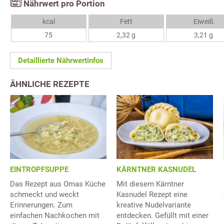
Nährwert pro Portion
kcal
Fett
Eiweiß
75
2,32 g
3,21 g
Detaillierte Nährwertinfos
ÄHNLICHE REZEPTE
EINTROPFSUPPE
KÄRNTNER KASNUDEL
Das Rezept aus Omas Küche
Mit diesem Kärntner
schmeckt und weckt
Kasnudel Rezept eine
Erinnerungen. Zum
kreative Nudelvariante
einfachen Nachkochen mit
entdecken. Gefüllt mit einer