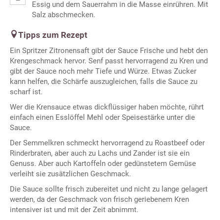
Essig und dem Sauerrahm in die Masse einrühren. Mit
Salz abschmecken.
Tipps zum Rezept
Ein Spritzer Zitronensaft gibt der Sauce Frische und hebt den
Krengeschmack hervor. Senf passt hervorragend zu Kren und
gibt der Sauce noch mehr Tiefe und Würze. Etwas Zucker
kann helfen, die Schärfe auszugleichen, falls die Sauce zu
scharf ist.
Wer die Krensauce etwas dickflüssiger haben möchte, rührt
einfach einen Esslöffel Mehl oder Speisestärke unter die
Sauce.
Der Semmelkren schmeckt hervorragend zu Roastbeef oder
Rinderbraten, aber auch zu Lachs und Zander ist sie ein
Genuss. Aber auch Kartoffeln oder gedünstetem Gemüse
verleiht sie zusätzlichen Geschmack.
Die Sauce sollte frisch zubereitet und nicht zu lange gelagert
werden, da der Geschmack von frisch geriebenem Kren
intensiver ist und mit der Zeit abnimmt.