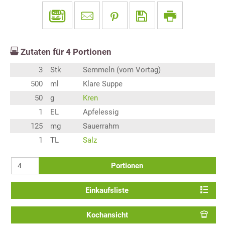
Zutaten für
4
Portionen
3
Stk
Semmeln (vom Vortag)
500
ml
Klare Suppe
50
g
Kren
1
EL
Apfelessig
125
mg
Sauerrahm
1
TL
Salz
Portionen
Einkaufsliste
Kochansicht