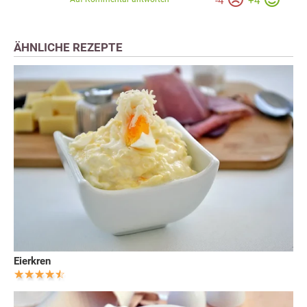
-
4
+
4
ÄHNLICHE REZEPTE
Eierkren