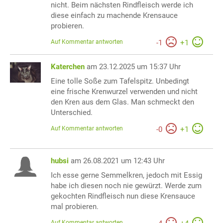
nicht. Beim nächsten Rindfleisch werde ich
diese einfach zu machende Krensauce
probieren.
Auf Kommentar antworten
-
1
+
1
Katerchen
am 23.12.2025 um 15:37 Uhr
Eine tolle Soße zum Tafelspitz. Unbedingt
eine frische Krenwurzel verwenden und nicht
den Kren aus dem Glas. Man schmeckt den
Unterschied.
Auf Kommentar antworten
-
0
+
1
hubsi
am 26.08.2021 um 12:43 Uhr
Ich esse gerne Semmelkren, jedoch mit Essig
habe ich diesen noch nie gewürzt. Werde zum
gekochten Rindfleisch nun diese Krensauce
mal probieren.
Auf Kommentar antworten