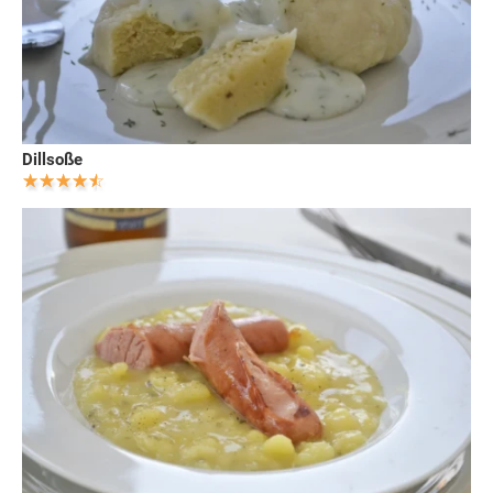
Dillsoße