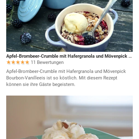
Apfel-Brombeer-Crumble mit Hafergranola und Mövenpick Bourbon-Vanilleeis
11 Bewertungen
Apfel-Brombeer-Crumble mit Hafergranola und Mövenpick
Bourbon-Vanilleeis ist so köstlich. Mit diesem Rezept
können sie ihre Gäste begeistern.