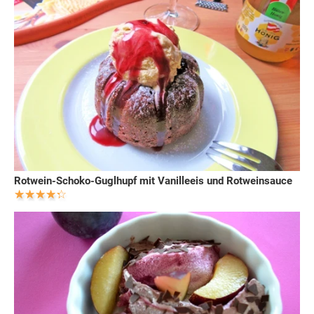
Rotwein-Schoko-Guglhupf mit Vanilleeis und Rotweinsauce