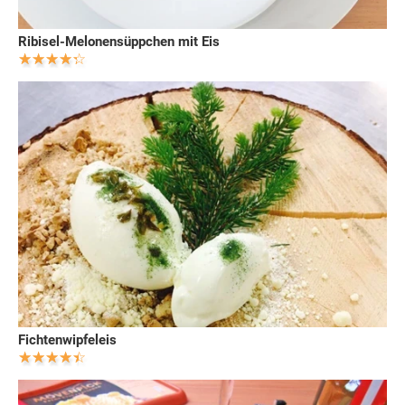
Ribisel-Melonensüppchen mit Eis
Fichtenwipfeleis