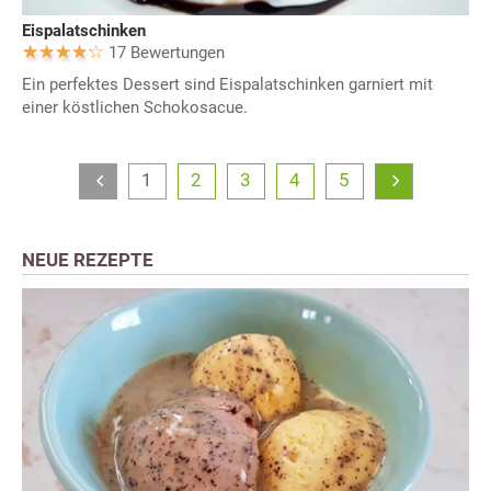
Eispalatschinken
17 Bewertungen
Ein perfektes Dessert sind Eispalatschinken garniert mit
einer köstlichen Schokosacue.
1
2
3
4
5
NEUE REZEPTE