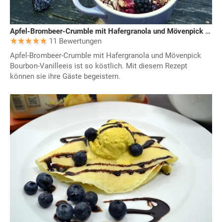
Apfel-Brombeer-Crumble mit Hafergranola und Mövenpick Bourbon-Vanilleeis
11 Bewertungen
Apfel-Brombeer-Crumble mit Hafergranola und Mövenpick
Bourbon-Vanilleeis ist so köstlich. Mit diesem Rezept
können sie ihre Gäste begeistern.