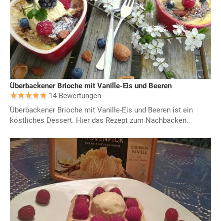
Überbackener Brioche mit Vanille-Eis und Beeren
14 Bewertungen
Überbackener Brioche mit Vanille-Eis und Beeren ist ein
köstliches Dessert. Hier das Rezept zum Nachbacken.