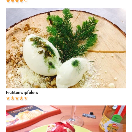
Fichtenwipfeleis