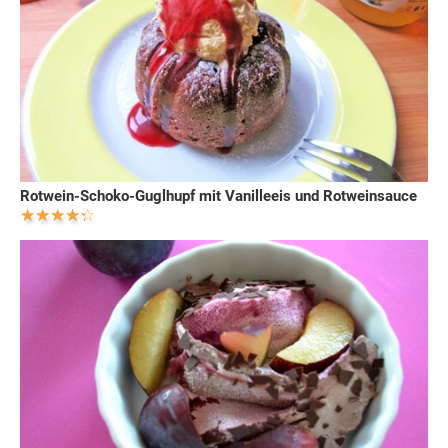
Rotwein-Schoko-Guglhupf mit Vanilleeis und Rotweinsauce