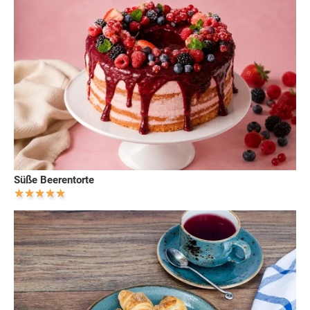
Süße Beerentorte