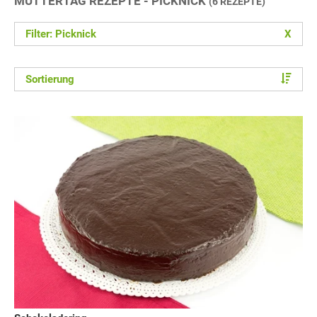
MUTTERTAG REZEPTE - PICKNICK
(6 REZEPTE)
Filter: Picknick
X
Sortierung