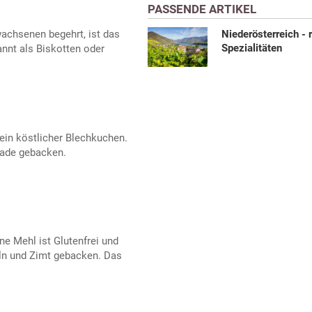
PASSENDE ARTIKEL
Niederösterreich - 
achsenen begehrt, ist das
Spezialitäten
annt als Biskotten oder
ein köstlicher Blechkuchen.
lade gebacken.
e Mehl ist Glutenfrei und
ln und Zimt gebacken. Das