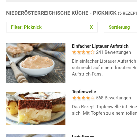
NIEDERÖSTERREICHISCHE KÜCHE - PICKNICK
(5 REZEP
Filter: Picknick
X
Sortierung
Einfacher Liptauer Aufstrich
241 Bewertungen
Ein einfacher Liptauer Aufstric
schmeckt auf einem frischen Bro
Aufstrich-Fans.
Topfenwelle
568 Bewertungen
Das Rezept Topfenwelle ist eine
sich. Mit Topfen zu einem tolle