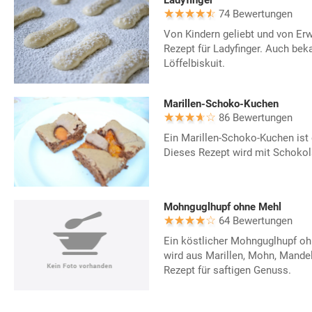
Ladyfinger
74 Bewertungen
Von Kindern geliebt und von Erw
Rezept für Ladyfinger. Auch bek
Löffelbiskuit.
Marillen-Schoko-Kuchen
86 Bewertungen
Ein Marillen-Schoko-Kuchen ist 
Dieses Rezept wird mit Schoko
Mohnguglhupf ohne Mehl
64 Bewertungen
Ein köstlicher Mohnguglhupf ohn
wird aus Marillen, Mohn, Mande
Rezept für saftigen Genuss.