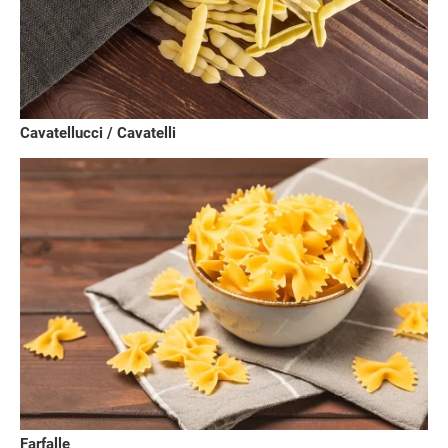
Cavatellucci / Cavatelli
Farfalle