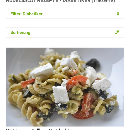
NUDELSALAT REZEPTE - DIABETIKER
(1 REZEPTE)
Filter: Diabetiker
X
Sortierung