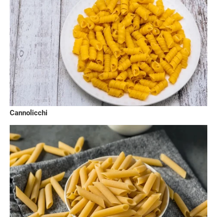
Cannolicchi