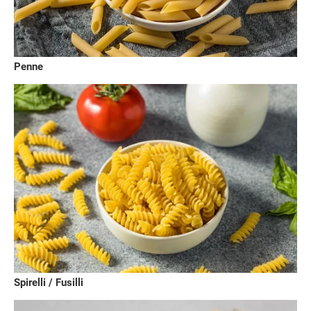
Penne
Spirelli / Fusilli