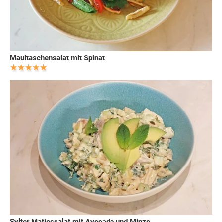
Maultaschensalat mit Spinat
Sylter Matjessalat mit Avocado und Minze