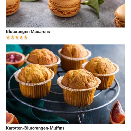
Blutorangen Macarons
Karotten-Blutorangen-Muffins