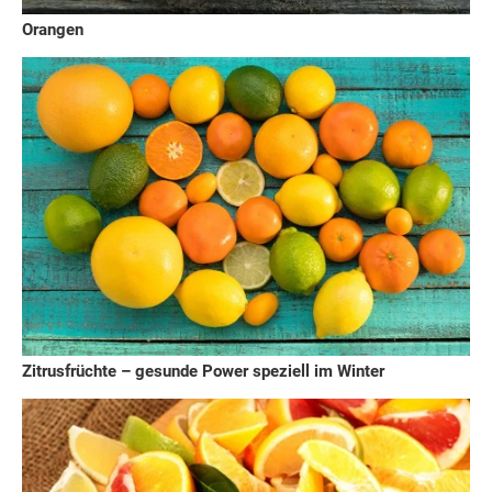
Orangen
Zitrusfrüchte – gesunde Power speziell im Winter