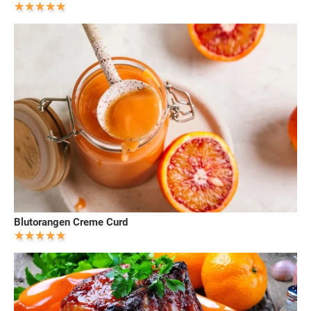
Blutorangen Creme Curd