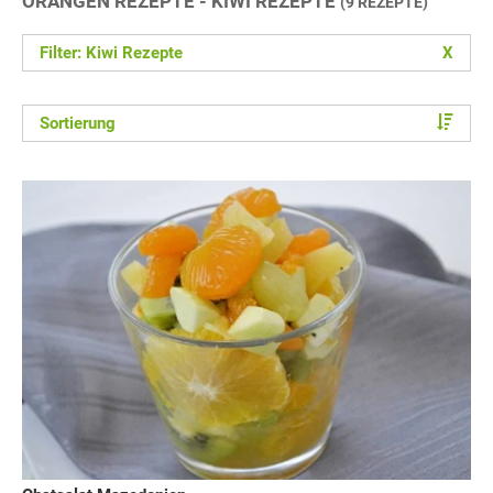
ORANGEN REZEPTE - KIWI REZEPTE
(9 REZEPTE)
Filter: Kiwi Rezepte
X
Sortierung