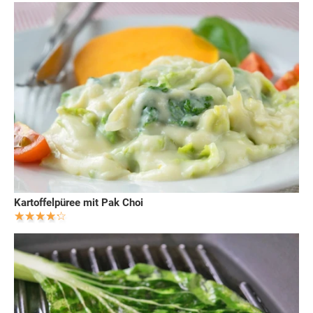
Kartoffelpüree mit Pak Choi