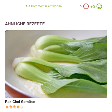
Auf Kommentar antworten
-
0
+
0
ÄHNLICHE REZEPTE
Pak Choi Gemüse