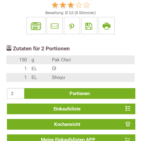
Bewertung: Ø
3,0
(
8
Stimmen)
Zutaten für
2
Portionen
150
g
Pak Choi
1
EL
Öl
1
EL
Shoyu
Portionen
Einkaufsliste
Kochansicht
Meine Einkaufslisten APP