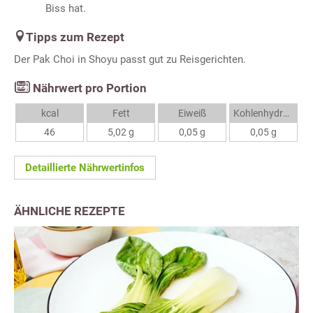
Biss hat.
Tipps zum Rezept
Der Pak Choi in Shoyu passt gut zu Reisgerichten.
Nährwert pro Portion
kcal
Fett
Eiweiß
Kohlenhydrate
46
5,02 g
0,05 g
0,05 g
Detaillierte Nährwertinfos
ÄHNLICHE REZEPTE