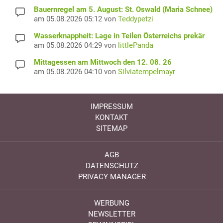
Bauernregel am 5. August: St. Oswald (Maria Schnee)
am 05.08.2026 05:12 von
Teddypetzi
Wasserknappheit: Lage in Teilen Österreichs prekär
am 05.08.2026 04:29 von
littlePanda
Mittagessen am Mittwoch den 12. 08. 26
am 05.08.2026 04:10 von
Silviatempelmayr
IMPRESSUM
KONTAKT
SITEMAP
AGB
DATENSCHUTZ
PRIVACY MANAGER
WERBUNG
NEWSLETTER