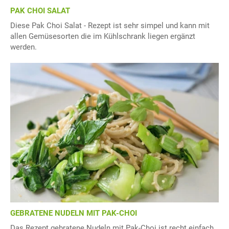
PAK CHOI SALAT
Diese Pak Choi Salat - Rezept ist sehr simpel und kann mit
allen Gemüsesorten die im Kühlschrank liegen ergänzt
werden.
GEBRATENE NUDELN MIT PAK-CHOI
Das Rezept gebratene Nudeln mit Pak-Choi ist recht einfach