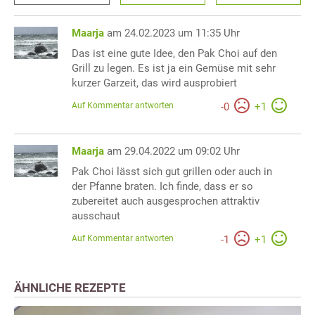
Maarja
am 24.02.2023 um 11:35 Uhr
Das ist eine gute Idee, den Pak Choi auf den
Grill zu legen. Es ist ja ein Gemüse mit sehr
kurzer Garzeit, das wird ausprobiert
Auf Kommentar antworten
-
0
+
1
Maarja
am 29.04.2022 um 09:02 Uhr
Pak Choi lässt sich gut grillen oder auch in
der Pfanne braten. Ich finde, dass er so
zubereitet auch ausgesprochen attraktiv
ausschaut
Auf Kommentar antworten
-
1
+
1
ÄHNLICHE REZEPTE