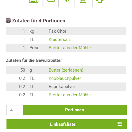
Zutaten für
4
Portionen
1
kg
Pak Choi
1
TL
Kräutersalz
1
Prise
Pfeffer aus der Mühle
Zutaten für die Gewürzbutter
50
g
Butter (zerlassen)
0.2
TL
Knoblauchpulver
0.2
TL
Paprikapulver
0.2
TL
Pfeffer aus der Mühle
Portionen
Einkaufsliste