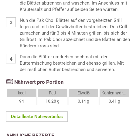
die Blätter abtrennen und waschen. Im Anschluss mit
Kräutersalz und Pfeffer auf beiden Seiten würzen.
Nun die Pak Choi Blätter auf den vorgeheizten Grill
legen und mit der Gewürzbutter bestreichen. Den Grill
zumachen und für 3 bis 4 Minuten grillen, bis sich der
Grillrost im Pak Choi abzeichnet und die Blätter an den
Rändern kross sind.
Dann die Blätter umdrehen nochmal mit der
Buttermischung bestreichen und ebenso grillen. Mit
der restlichen Butter bestreichen und servieren.
Nährwert pro Portion
kcal
Fett
Eiweiß
Kohlenhydrate
94
10,28 g
0,14 g
0,41 g
Detaillierte Nährwertinfos
ÄHNLICHE REZEPTE