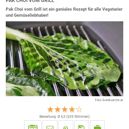
PAK CHOI VOM GRILL
Pak Choi vom Grill ist ein geniales Rezept für alle Vegetarier
und Gemüseliebhaber!
Foto Gutekueche.at
Bewertung: Ø
4,3
(
329
Stimmen)