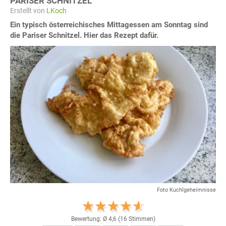
PARISER SCHNITZEL
Erstellt von
LKoch
Ein typisch österreichisches Mittagessen am Sonntag sind
die Pariser Schnitzel. Hier das Rezept dafür.
Foto Kuchlgeheimnisse
Bewertung: Ø
4,6
(
16
Stimmen)