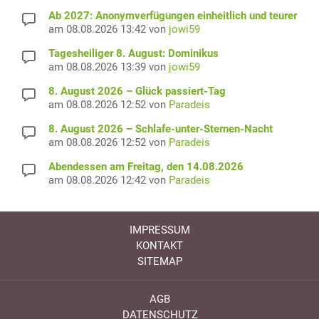
Ab 2027: Anonymverfügungen einheitlich und teurer
am 08.08.2026 13:42 von
jowi59
Tagesheiliger 8. August: Dominikus
am 08.08.2026 13:39 von
jowi59
8. August 2026 – Glück passiert-Tag
am 08.08.2026 12:52 von
Paradeis
8. August 2026 – Schlafe-unter-Sternen-Nacht
am 08.08.2026 12:52 von
Paradeis
Abendessen am Freitag, den 14.08.2026
am 08.08.2026 12:42 von
Paradeis
IMPRESSUM
KONTAKT
SITEMAP
AGB
DATENSCHUTZ