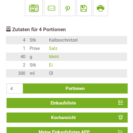
Zutaten für
4
Portionen
4
Stk
Kalbsschnitzel
1
Prise
Salz
40
g
Mehl
2
Stk
Ei
300
ml
Öl
Portionen
Einkaufsliste
Kochansicht
Meine Einkaufslisten APP