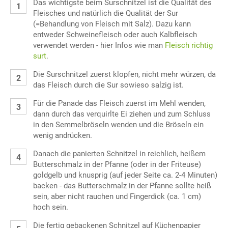
Das wichtigste beim Surschnitzel ist die Qualität des
Fleisches und natürlich die Qualität der Sur
(=Behandlung von Fleisch mit Salz). Dazu kann
entweder Schweinefleisch oder auch Kalbfleisch
verwendet werden - hier Infos wie man
Fleisch richtig
surt
.
Die Surschnitzel zuerst klopfen, nicht mehr würzen, da
das Fleisch durch die Sur sowieso salzig ist.
Für die Panade das Fleisch zuerst im Mehl wenden,
dann durch das verquirlte Ei ziehen und zum Schluss
in den Semmelbröseln wenden und die Bröseln ein
wenig andrücken.
Danach die panierten Schnitzel in reichlich, heißem
Butterschmalz in der Pfanne (oder in der Friteuse)
goldgelb und knusprig (auf jeder Seite ca. 2-4 Minuten)
backen - das Butterschmalz in der Pfanne sollte heiß
sein, aber nicht rauchen und Fingerdick (ca. 1 cm)
hoch sein.
Die fertig gebackenen Schnitzel auf Küchenpapier