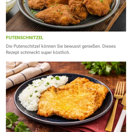
PUTENSCHNITZEL
Die Putenschitzel können Sie bewusst genießen. Dieses
Rezept schmeckt super köstlich.