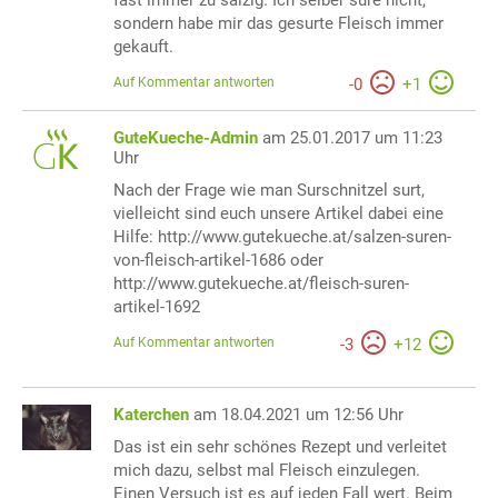
sondern habe mir das gesurte Fleisch immer
gekauft.
Auf Kommentar antworten
-
0
+
1
GuteKueche-Admin
am 25.01.2017 um 11:23
Uhr
Nach der Frage wie man Surschnitzel surt,
vielleicht sind euch unsere Artikel dabei eine
Hilfe: http://www.gutekueche.at/salzen-suren-
von-fleisch-artikel-1686 oder
http://www.gutekueche.at/fleisch-suren-
artikel-1692
Auf Kommentar antworten
-
3
+
12
Katerchen
am 18.04.2021 um 12:56 Uhr
Das ist ein sehr schönes Rezept und verleitet
mich dazu, selbst mal Fleisch einzulegen.
Einen Versuch ist es auf jeden Fall wert. Beim