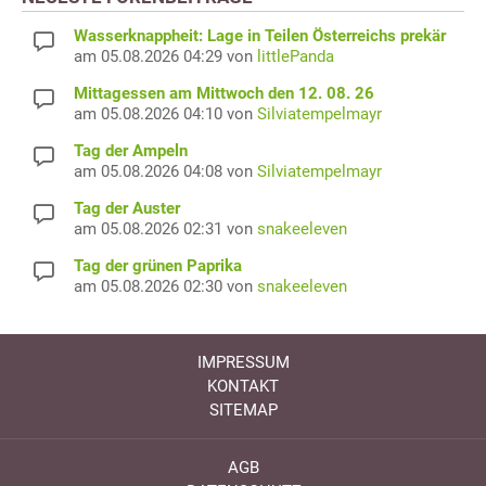
Wasserknappheit: Lage in Teilen Österreichs prekär
am 05.08.2026 04:29 von
littlePanda
Mittagessen am Mittwoch den 12. 08. 26
am 05.08.2026 04:10 von
Silviatempelmayr
Tag der Ampeln
am 05.08.2026 04:08 von
Silviatempelmayr
Tag der Auster
am 05.08.2026 02:31 von
snakeeleven
Tag der grünen Paprika
am 05.08.2026 02:30 von
snakeeleven
IMPRESSUM
KONTAKT
SITEMAP
AGB