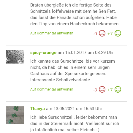
Braten übergieße ich die fertige Seite des
Schnitzels löffelweise mit dem heißen Fett,
das lässt die Panade schön aufgehen. Habe
den Tipp von einem Haubenkoch bekommen.
Auf Kommentar antworten
-
0
+
7
spicy-orange
am 15.01.2017 um 08:29 Uhr
Ich kannte das Surschnitzel bis vor kurzem
nicht, da hab ich es in einem sehr urigen
Gasthaus auf der Speisekarte gelesen.
Interessante Schnitzelvariante.
Auf Kommentar antworten
-
3
+
7
Thanya
am 13.05.2021 um 16:53 Uhr
Ich liebe Surschnitzel.. leider bekommt man
das in der Steiermark nicht. Vielleicht sur ich
ja tatsächlich mal selber Fleisch :-)