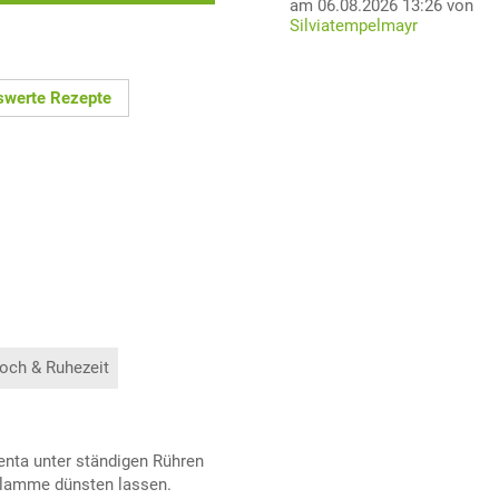
am 06.08.2026 13:26 von
Silviatempelmayr
iswerte Rezepte
och & Ruhezeit
enta unter ständigen Rühren
 Flamme dünsten lassen.