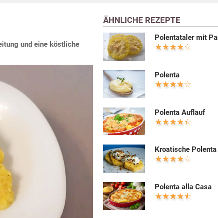
ÄHNLICHE REZEPTE
Polentataler mit P
eitung und eine köstliche
Polenta
Polenta Auflauf
Kroatische Polenta
Polenta alla Casa