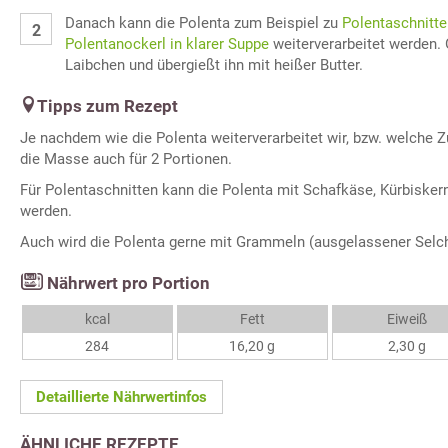
Danach kann die Polenta zum Beispiel zu
Polentaschnitte
Polentanockerl in klarer Suppe
weiterverarbeitet werden.
Laibchen und übergießt ihn mit heißer Butter.
Tipps zum Rezept
Je nachdem wie die Polenta weiterverarbeitet wir, bzw. welche 
die Masse auch für 2 Portionen.
Für Polentaschnitten kann die Polenta mit Schafkäse, Kürbiskern
werden.
Auch wird die Polenta gerne mit Grammeln (ausgelassener Selch
Nährwert pro Portion
kcal
Fett
Eiweiß
284
16,20 g
2,30 g
Detaillierte Nährwertinfos
ÄHNLICHE REZEPTE