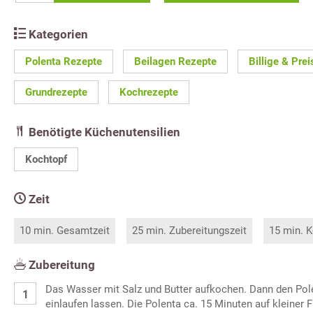
Kategorien
Polenta Rezepte
Beilagen Rezepte
Billige & Pre
Grundrezepte
Kochrezepte
Benötigte Küchenutensilien
Kochtopf
Zeit
10 min. Gesamtzeit
25 min. Zubereitungszeit
15 min. K
Zubereitung
Das Wasser mit Salz und Butter aufkochen. Dann den Pol
einlaufen lassen. Die Polenta ca. 15 Minuten auf kleiner