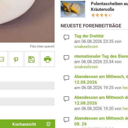
Polentascheiben au
Kräutersoße
NEUESTE FORENBEITRÄGE
Tag der Drehtür
am 06.08.2026 23:35 von
snakeeleven
Foto User puersti
nternationaler Tag des Bier
am 06.08.2026 23:34 von
snakeeleven
Abendessen am Mittwoch, 
12.08.2026
am 06.08.2026 19:25 von
he
Abendessen am Mittwoch d
12.08.2026
am 06.08.2026 19:20 von
he
Abendessen am Mittwoch d
08. 26
Kochansicht