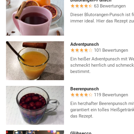
63 Bewertungen
Dieser Blutorangen-Punsch ist fü
immer ideal. Hier das Rezept z
Adventpunsch
101 Bewertungen
Ein heißer Adventpunsch mit We
schmeckt herrlich und schmeckt
bestimmt.
Beerenpunsch
119 Bewertungen
Ein herzhafter Beerenpunsch mi
garantiert ein tolles Heißgeträn
das Rezept.
Glühsecco