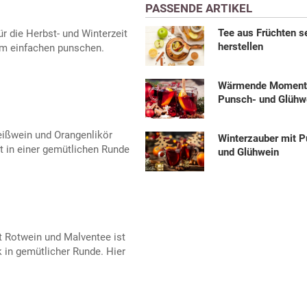
PASSENDE ARTIKEL
Tee aus Früchten s
r die Herbst- und Winterzeit
herstellen
um einfachen punschen.
Wärmende Momente
Punsch- und Glühw
ißwein und Orangenlikör
Winterzauber mit 
 in einer gemütlichen Runde
und Glühwein
t Rotwein und Malventee ist
k in gemütlicher Runde. Hier