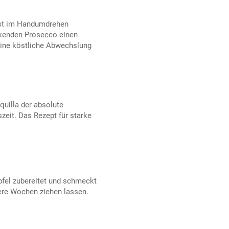
ist im Handumdrehen
ickenden Prosecco einen
ine köstliche Abwechslung
quilla der absolute
zeit. Das Rezept für starke
pfel zubereitet und schmeckt
ere Wochen ziehen lassen.