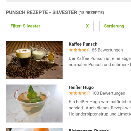
PUNSCH REZEPTE - SILVESTER
(18 REZEPTE)
Filter: Silvester
X
Sortierung
Kaffee Punsch
65 Bewertungen
Der Kaffee Punsch ist eine abg
normalen Punsch und schmeckt 
Heißer Hugo
100 Bewertungen
Ein heißer Hugo wird natürlich i
serviert. Auch dieses Rezept wi
Holunderblptensirup und Limette
Blutorangen-Punsch