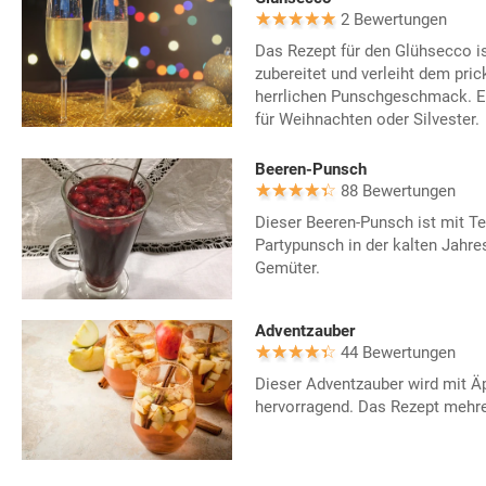
2 Bewertungen
Das Rezept für den Glühsecco 
zubereitet und verleiht dem pr
herrlichen Punschgeschmack. E
für Weihnachten oder Silvester.
Beeren-Punsch
88 Bewertungen
Dieser Beeren-Punsch ist mit Te
Partypunsch in der kalten Jahres
Gemüter.
Adventzauber
44 Bewertungen
Dieser Adventzauber wird mit Ä
hervorragend. Das Rezept mehr