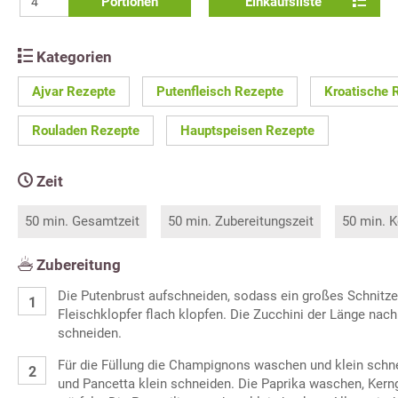
Portionen
Einkaufsliste
Kategorien
Ajvar Rezepte
Putenfleisch Rezepte
Kroatische 
Rouladen Rezepte
Hauptspeisen Rezepte
Zeit
50 min. Gesamtzeit
50 min. Zubereitungszeit
50 min. K
Zubereitung
Die Putenbrust aufschneiden, sodass ein großes Schnitze
Fleischklopfer flach klopfen. Die Zucchini der Länge nac
schneiden.
Für die Füllung die Champignons waschen und klein schn
und Pancetta klein schneiden. Die Paprika waschen, Ker