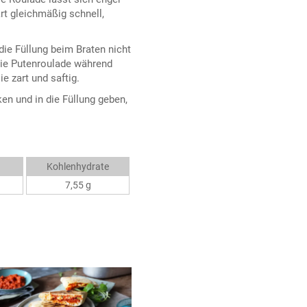
rt gleichmäßig schnell,
ie Füllung beim Braten nicht
Die Putenroulade während
e zart und saftig.
en und in die Füllung geben,
Kohlenhydrate
7,55 g