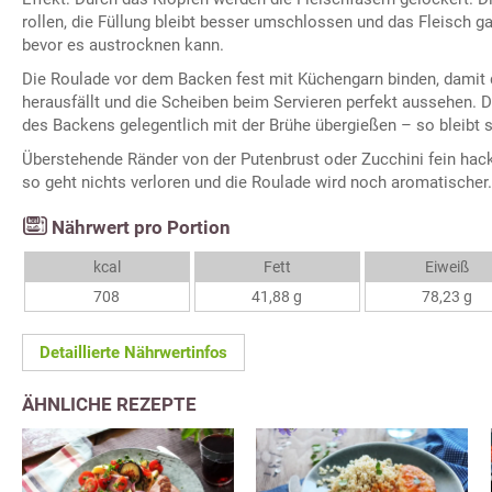
rollen, die Füllung bleibt besser umschlossen und das Fleisch ga
bevor es austrocknen kann.
Die Roulade vor dem Backen fest mit Küchengarn binden, damit d
herausfällt und die Scheiben beim Servieren perfekt aussehen. 
des Backens gelegentlich mit der Brühe übergießen – so bleibt si
Überstehende Ränder von der Putenbrust oder Zucchini fein hack
so geht nichts verloren und die Roulade wird noch aromatischer.
Nährwert pro Portion
kcal
Fett
Eiweiß
708
41,88 g
78,23 g
Detaillierte Nährwertinfos
ÄHNLICHE REZEPTE