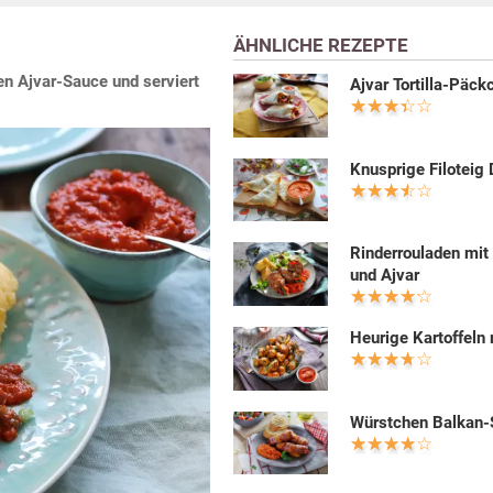
ÄHNLICHE REZEPTE
en Ajvar-Sauce und serviert
Ajvar Tortilla-Päck
Knusprige Filoteig
Rinderrouladen mi
und Ajvar
Heurige Kartoffeln 
Würstchen Balkan-