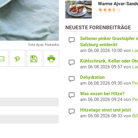
Warme Ajvar-Sand
NEUESTE FORENBEITRÄGE
Seltener pinker Grashüpfer i
Salzburg entdeckt
Foto Ajvar Podravka
am 06.08.2026 10:00 von
La
Kühlschrank, Keller oder Ob
am 06.08.2026 09:57 von
La
Dehydration
am 06.08.2026 09:30 von
Pe
Was essen bei Hitze?
am 06.08.2026 09:24 von
Pe
Hitzetage einst und jetzt
am 06.08.2026 08:33 von
Bil