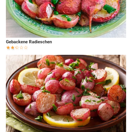
Gebackene Radieschen