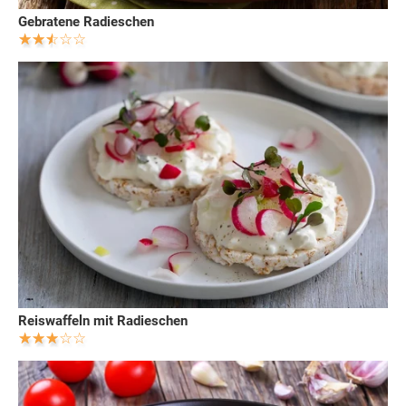
Gebratene Radieschen
Reiswaffeln mit Radieschen