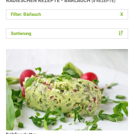
RADIESCHEN REZEPTE - BÄRLAUCH
(8 REZEPTE)
Filter: Bärlauch
X
Sortierung