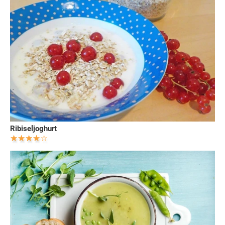
Ribiseljoghurt