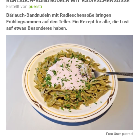
BÄRLAUCH-BANDNUDELN MIT RADIESCHENSOSSE
Erstellt von
puersti
Bärlauch-Bandnudeln mit Radieschensoße bringen
Frühlingsaromen auf den Teller. Ein Rezept für alle, die Lust
auf etwas Besonderes haben.
Foto User puersti