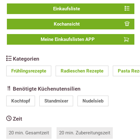
Einkaufsliste
Kochansicht
Meine Einkaufslisten APP
Kategorien
Frühlingsrezepte
Radieschen Rezepte
Pasta Rez
Benötigte Küchenutensilien
Kochtopf
Standmixer
Nudelsieb
Zeit
20 min. Gesamtzeit
20 min. Zubereitungszeit