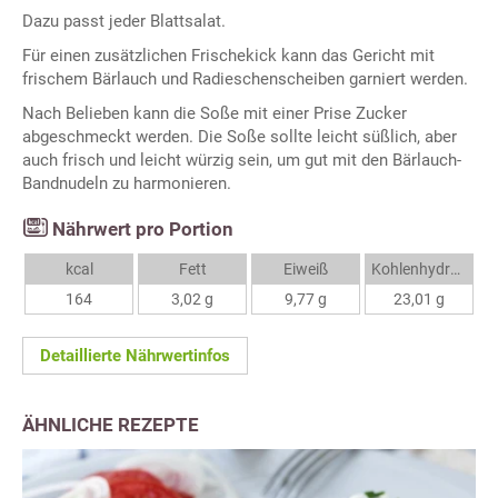
Dazu passt jeder Blattsalat.
Für einen zusätzlichen Frischekick kann das Gericht mit
frischem Bärlauch und Radieschenscheiben garniert werden.
Nach Belieben kann die Soße mit einer Prise Zucker
abgeschmeckt werden. Die Soße sollte leicht süßlich, aber
auch frisch und leicht würzig sein, um gut mit den Bärlauch-
Bandnudeln zu harmonieren.
Nährwert pro Portion
kcal
Fett
Eiweiß
Kohlenhydrate
164
3,02 g
9,77 g
23,01 g
Detaillierte Nährwertinfos
ÄHNLICHE REZEPTE