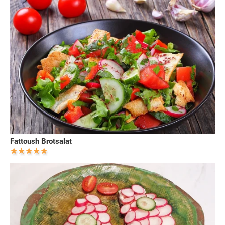
Fattoush Brotsalat