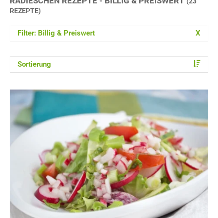
RADIESCHEN REZEPTE - BILLIG & PREISWERT
(23
REZEPTE)
Filter: Billig & Preiswert
X
Sortierung