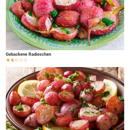
Gebackene Radieschen