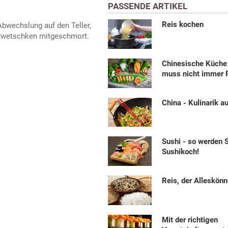
PASSENDE ARTIKEL
Reis kochen
Abwechslung auf den Teller,
zwetschken mitgeschmort.
Chinesische Küche 
muss nicht immer R
China - Kulinarik a
Sushi - so werden 
Sushikoch!
Reis, der Alleskönn
Mit der richtigen