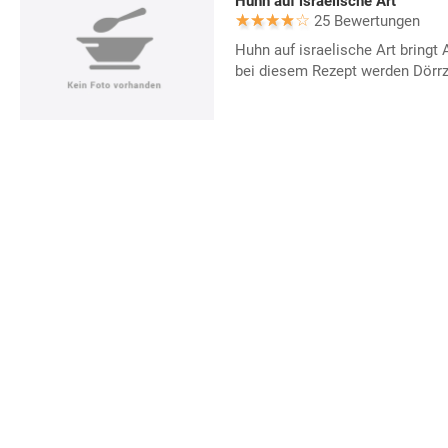
Huhn auf israelische Art
25 Bewertungen
Huhn auf israelische Art bringt 
bei diesem Rezept werden Dörr