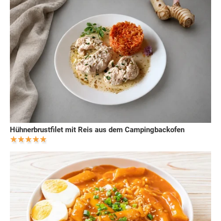
Hühnerbrustfilet mit Reis aus dem Campingbackofen