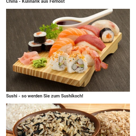
China - Kulinarik aus Fernost
Sushi - so werden Sie zum Sushikoch!