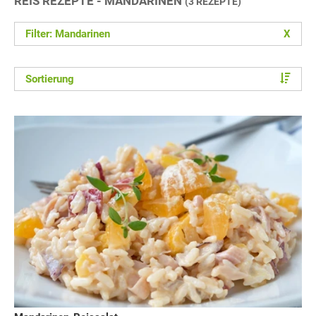
REIS REZEPTE - MANDARINEN
(3 REZEPTE)
Filter: Mandarinen
X
Sortierung