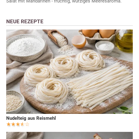
Salat mit Mandarinen - fruchtig, würziges Meeresaroma.
NEUE REZEPTE
Nudelteig aus Reismehl