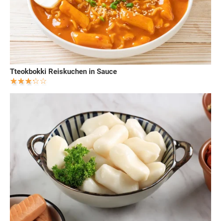
Tteokbokki Reiskuchen in Sauce