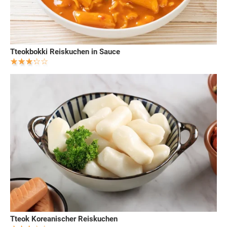
Tteokbokki Reiskuchen in Sauce
Tteok Koreanischer Reiskuchen