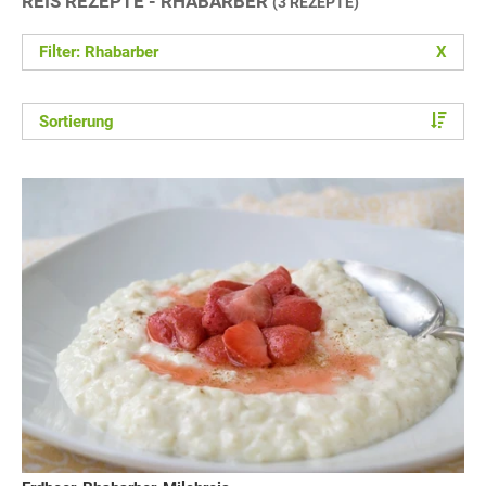
REIS REZEPTE - RHABARBER
(3 REZEPTE)
Filter: Rhabarber
X
Sortierung