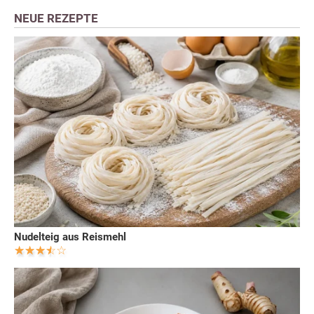
NEUE REZEPTE
Nudelteig aus Reismehl