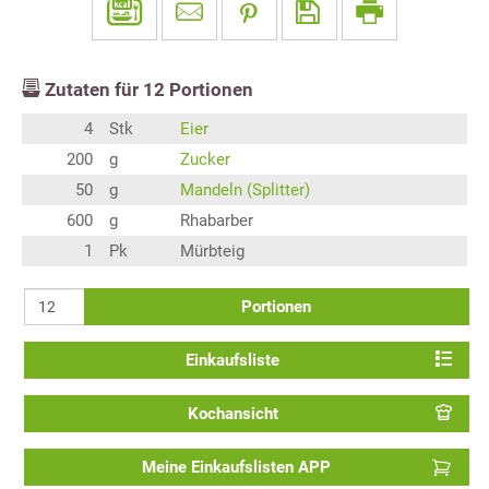
Zutaten für
12
Portionen
4
Stk
Eier
200
g
Zucker
50
g
Mandeln (Splitter)
600
g
Rhabarber
1
Pk
Mürbteig
Portionen
Einkaufsliste
Kochansicht
Meine Einkaufslisten APP