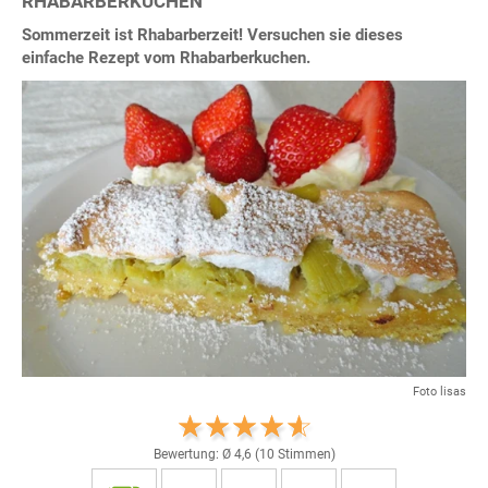
RHABARBERKUCHEN
Sommerzeit ist Rhabarberzeit! Versuchen sie dieses
einfache Rezept vom Rhabarberkuchen.
Foto lisas
Bewertung: Ø
4,6
(
10
Stimmen)