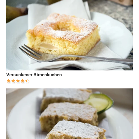
Versunkener Birnenkuchen