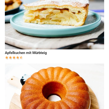
Apfelkuchen mit Mürbteig