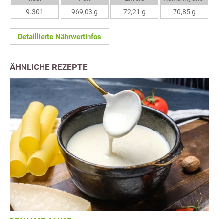
9.301
969,03 g
72,21 g
70,85 g
Detaillierte Nährwertinfos
ÄHNLICHE REZEPTE