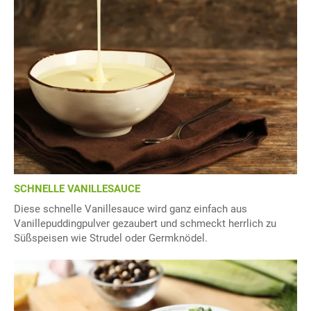
SCHNELLE VANILLESAUCE
Diese schnelle Vanillesauce wird ganz einfach aus
Vanillepuddingpulver gezaubert und schmeckt herrlich zu
Süßspeisen wie Strudel oder Germknödel.