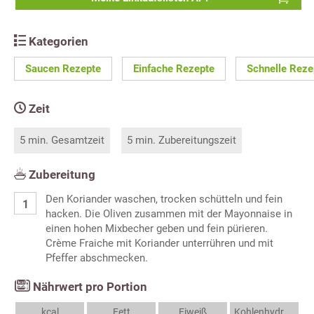
Kategorien
Saucen Rezepte
Einfache Rezepte
Schnelle Reze
Zeit
5 min. Gesamtzeit
5 min. Zubereitungszeit
Zubereitung
Den Koriander waschen, trocken schütteln und fein
hacken. Die Oliven zusammen mit der Mayonnaise in
einen hohen Mixbecher geben und fein pürieren.
Crème Fraiche mit Koriander unterrühren und mit
Pfeffer abschmecken.
Nährwert pro Portion
kcal
Fett
Eiweiß
Kohlenhydrate