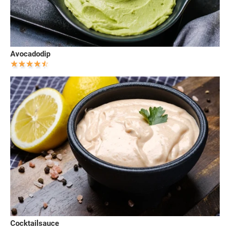
Avocadodip
Cocktailsauce