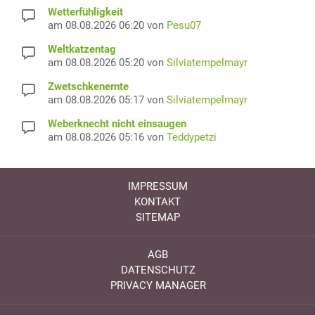
Wetterfühligkeit
am 08.08.2026 06:20 von
Pesu07
Weltkatzentag
am 08.08.2026 05:20 von
Silviatempelmayr
Zwetschkenernte
am 08.08.2026 05:17 von
Silviatempelmayr
Weberknecht nicht einsaugen
am 08.08.2026 05:16 von
Teddypetzi
IMPRESSUM
KONTAKT
SITEMAP
AGB
DATENSCHUTZ
PRIVACY MANAGER