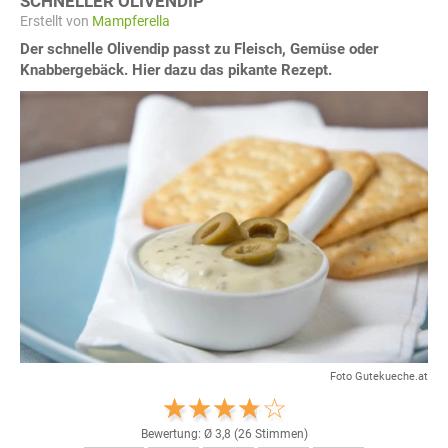
SCHNELLER OLIVENDIP
Erstellt von
Mampferella
Der schnelle Olivendip passt zu Fleisch, Gemüse oder
Knabbergebäck. Hier dazu das pikante Rezept.
Foto Gutekueche.at
Bewertung: Ø
3,8
(
26
Stimmen)