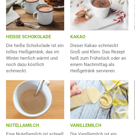
HEISSE SCHOKOLADE
KAKAO
Die heiße Schokolade ist ein
Dieser Kakao schmeckt
tolles Heißgetränk, das im
Groß und Klein. Das Rezept
Winter herrlich wärmt und
heiß zum Frühstück oder an
noch dazu köstlich
einem Nachmittag als
schmeckt.
Heißgetränk servieren.
VANILLEMILCH
NUTELLAMILCH
Die Vanillemilch ist ein
Eine Nutellamilch ist schnell