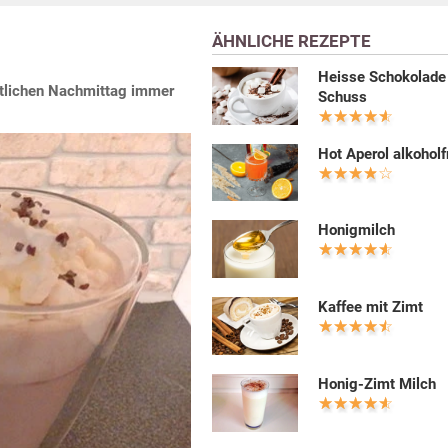
ÄHNLICHE REZEPTE
Heisse Schokolade
tlichen Nachmittag immer
Schuss
Hot Aperol alkoholf
Honigmilch
Kaffee mit Zimt
Honig-Zimt Milch