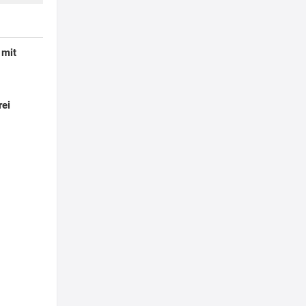
 mit
rei