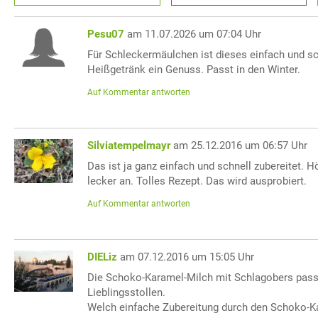
Pesu07
am 11.07.2026 um 07:04 Uhr
Für Schleckermäulchen ist dieses einfach und sc
Heißgetränk ein Genuss. Passt in den Winter.
Auf Kommentar antworten
Silviatempelmayr
am 25.12.2016 um 06:57 Uhr
Das ist ja ganz einfach und schnell zubereitet. H
lecker an. Tolles Rezept. Das wird ausprobiert.
Auf Kommentar antworten
DIELiz
am 07.12.2016 um 15:05 Uhr
Die Schoko-Karamel-Milch mit Schlagobers pas
Lieblingsstollen.
Welch einfache Zubereitung durch den Schoko-K