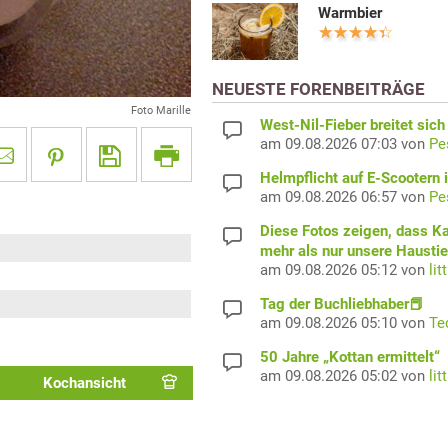
Warmbier
NEUESTE FORENBEITRÄGE
Foto Marille
West-Nil-Fieber breitet sich
am 09.08.2026 07:03 von
Pe
Helmpflicht auf E-Scootern i
am 09.08.2026 06:57 von
Pe
Diese Fotos zeigen, dass K
mehr als nur unsere Haustie
am 09.08.2026 05:12 von
lit
Tag der Buchliebhaber📕
am 09.08.2026 05:10 von
Te
50 Jahre „Kottan ermittelt“
am 09.08.2026 05:02 von
lit
Kochansicht