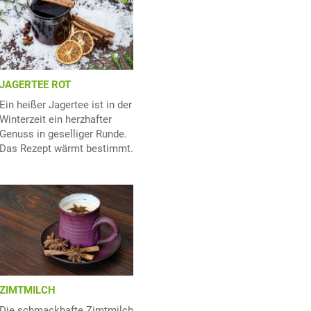
JAGERTEE ROT
Ein heißer Jagertee ist in der
Winterzeit ein herzhafter
Genuss in geselliger Runde.
Das Rezept wärmt bestimmt.
ZIMTMILCH
Die schmackhafte Zimtmilch