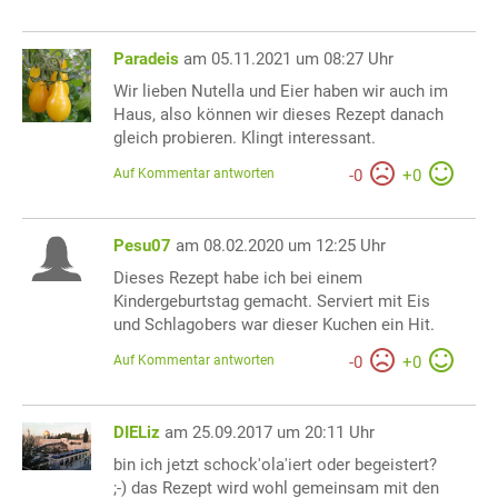
Paradeis
am 05.11.2021 um 08:27 Uhr
Wir lieben Nutella und Eier haben wir auch im
Haus, also können wir dieses Rezept danach
gleich probieren. Klingt interessant.
Auf Kommentar antworten
-
0
+
0
Pesu07
am 08.02.2020 um 12:25 Uhr
Dieses Rezept habe ich bei einem
Kindergeburtstag gemacht. Serviert mit Eis
und Schlagobers war dieser Kuchen ein Hit.
Auf Kommentar antworten
-
0
+
0
DIELiz
am 25.09.2017 um 20:11 Uhr
bin ich jetzt schock'ola'iert oder begeistert?
;-) das Rezept wird wohl gemeinsam mit den