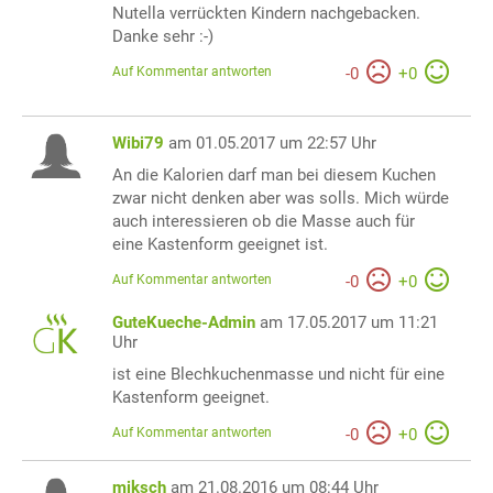
Nutella verrückten Kindern nachgebacken.
Danke sehr :-)
Auf Kommentar antworten
-
0
+
0
Wibi79
am 01.05.2017 um 22:57 Uhr
An die Kalorien darf man bei diesem Kuchen
zwar nicht denken aber was solls. Mich würde
auch interessieren ob die Masse auch für
eine Kastenform geeignet ist.
Auf Kommentar antworten
-
0
+
0
GuteKueche-Admin
am 17.05.2017 um 11:21
Uhr
ist eine Blechkuchenmasse und nicht für eine
Kastenform geeignet.
Auf Kommentar antworten
-
0
+
0
miksch
am 21.08.2016 um 08:44 Uhr