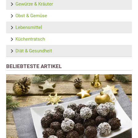
Gewürze & Kräuter
Obst & Gemüse
Lebensmittel
Küchentratsch
Diät & Gesundheit
BELIEBTESTE ARTIKEL