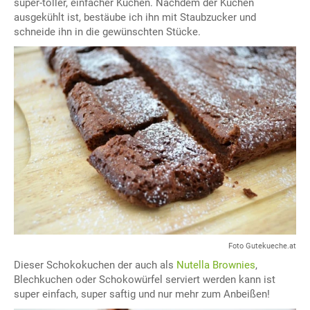
super-toller, einfacher Kuchen. Nachdem der Kuchen
ausgekühlt ist, bestäube ich ihn mit Staubzucker und
schneide ihn in die gewünschten Stücke.
Foto Gutekueche.at
Dieser Schokokuchen der auch als
Nutella Brownies
,
Blechkuchen oder Schokowürfel serviert werden kann ist
super einfach, super saftig und nur mehr zum Anbeißen!