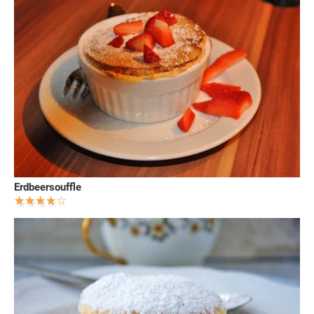
Erdbeersouffle