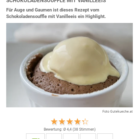
SCHOKOLADENSOUFFLE MIT VANILLEEIS
Für Auge und Gaumen ist dieses Rezept vom
Schokoladensouffle mit Vanilleeis ein Highlight.
Foto Gutekueche.at
Bewertung: Ø
4,4
(
38
Stimmen)