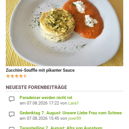
Zucchini-Souffle mit pikanter Sauce
NEUESTE FORENBEITRÄGE
Paradeiser werden nicht rot
am 07.08.2026 17:22 von
Lara1
Gedenktag 7. August: Unsere Liebe Frau vom Schnee
am 07.08.2026 15:45 von
jowi59
Tagesheilige 7. August: Afra von Augsburg