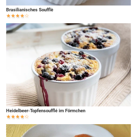
Brasilianisches Soufflè
Heidelbeer-Topfensoufflé im Förmchen