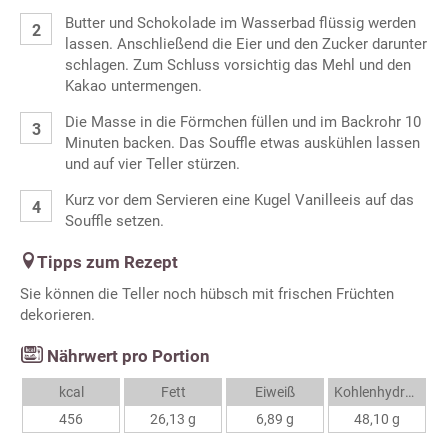
Butter und Schokolade im Wasserbad flüssig werden
lassen. Anschließend die Eier und den Zucker darunter
schlagen. Zum Schluss vorsichtig das Mehl und den
Kakao untermengen.
Die Masse in die Förmchen füllen und im Backrohr 10
Minuten backen. Das Souffle etwas auskühlen lassen
und auf vier Teller stürzen.
Kurz vor dem Servieren eine Kugel Vanilleeis auf das
Souffle setzen.
Tipps zum Rezept
Sie können die Teller noch hübsch mit frischen Früchten
dekorieren.
Nährwert pro Portion
kcal
Fett
Eiweiß
Kohlenhydrate
456
26,13 g
6,89 g
48,10 g