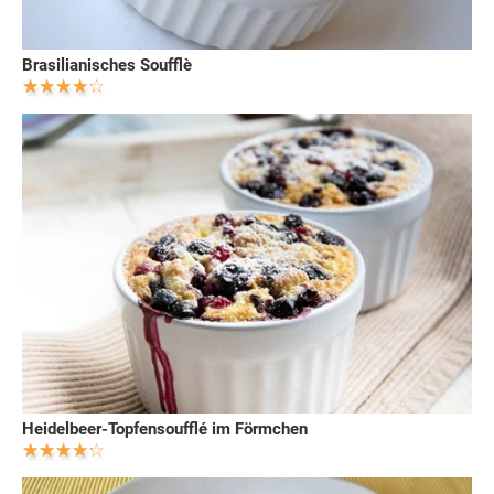
Brasilianisches Soufflè
Heidelbeer-Topfensoufflé im Förmchen