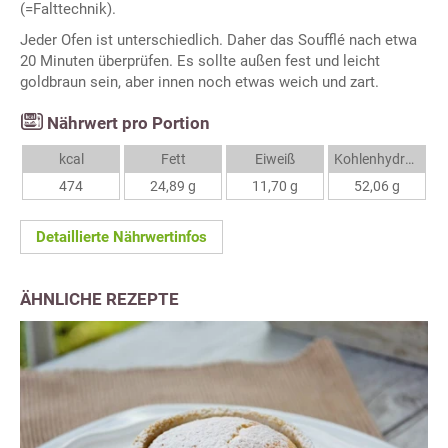
(=Falttechnik).
Jeder Ofen ist unterschiedlich. Daher das Soufflé nach etwa
20 Minuten überprüfen. Es sollte außen fest und leicht
goldbraun sein, aber innen noch etwas weich und zart.
Nährwert pro Portion
kcal
Fett
Eiweiß
Kohlenhydrate
474
24,89 g
11,70 g
52,06 g
Detaillierte Nährwertinfos
ÄHNLICHE REZEPTE