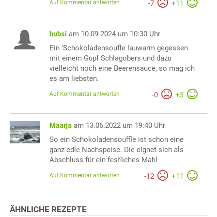
Auf Kommentar antworten
-
7
+
11
hubsi
am 10.09.2024 um 10:30 Uhr
Ein 'Schokoladensoufle lauwarm gegessen
mit einem Gupf Schlagobers und dazu
vielleicht noch eine Beerensauce, so mag ich
es am liebsten.
Auf Kommentar antworten
-
0
+
3
Maarja
am 13.06.2022 um 19:40 Uhr
So ein Schokoladensouffle ist schon eine
ganz edle Nachspeise. Die eignet sich als
Abschluss für ein festliches Mahl
Auf Kommentar antworten
-
12
+
11
ÄHNLICHE REZEPTE