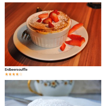
Erdbeersouffle