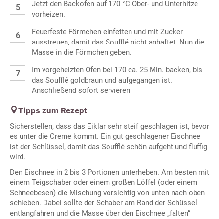
Jetzt den Backofen auf 170 °C Ober- und Unterhitze
vorheizen.
Feuerfeste Förmchen einfetten und mit Zucker
ausstreuen, damit das Soufflé nicht anhaftet. Nun die
Masse in die Förmchen geben.
Im vorgeheizten Ofen bei 170 ca. 25 Min. backen, bis
das Soufflé goldbraun und aufgegangen ist.
Anschließend sofort servieren.
Tipps zum Rezept
Sicherstellen, dass das Eiklar sehr steif geschlagen ist, bevor
es unter die Creme kommt. Ein gut geschlagener Eischnee
ist der Schlüssel, damit das Soufflé schön aufgeht und fluffig
wird.
Den Eischnee in 2 bis 3 Portionen unterheben. Am besten mit
einem Teigschaber oder einem großen Löffel (oder einem
Schneebesen) die Mischung vorsichtig von unten nach oben
schieben. Dabei sollte der Schaber am Rand der Schüssel
entlangfahren und die Masse über den Eischnee „falten“