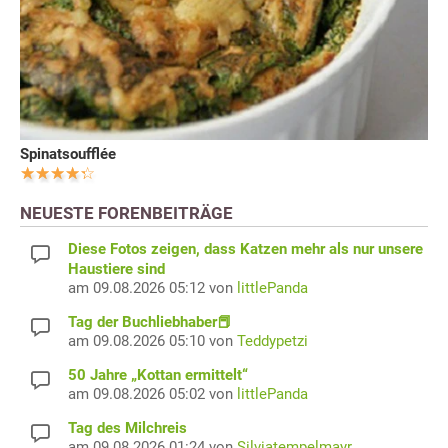
Spinatsoufflée
NEUESTE FORENBEITRÄGE
Diese Fotos zeigen, dass Katzen mehr als nur unsere
Haustiere sind
am 09.08.2026 05:12 von
littlePanda
Tag der Buchliebhaber📕
am 09.08.2026 05:10 von
Teddypetzi
50 Jahre „Kottan ermittelt“
am 09.08.2026 05:02 von
littlePanda
Tag des Milchreis
am 09.08.2026 01:24 von
Silviatempelmayr