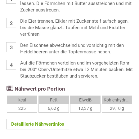
lassen. Die Förmchen mit Butter ausstreichen und mit
Zucker ausstreuen.
Die Eier trennen, Eiklar mit Zucker steif aufschlagen,
bis die Masse glänzt. Topfen mit Mehl und Eidotter
verrühren.
Den Eischnee abwechselnd und vorsichtig mit den
Heidelbeeren unter die Topfenmasse heben.
Auf die Förmchen verteilen und im vorgeheizten Rohr
bei 200° Ober-/Unterhitze etwa 12 Minuten backen. Mit
Staubzucker bestäuben und servieren.
Nährwert pro Portion
kcal
Fett
Eiweiß
Kohlenhydrate
225
6,62 g
12,37 g
29,10 g
Detaillierte Nährwertinfos