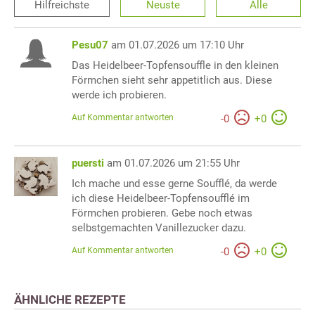
Hilfreichste
Neuste
Alle
Pesu07
am 01.07.2026 um 17:10 Uhr
Das Heidelbeer-Topfensouffle in den kleinen
Förmchen sieht sehr appetitlich aus. Diese
werde ich probieren.
Auf Kommentar antworten
-
0
+
0
puersti
am 01.07.2026 um 21:55 Uhr
Ich mache und esse gerne Soufflé, da werde
ich diese Heidelbeer-Topfensoufflé im
Förmchen probieren. Gebe noch etwas
selbstgemachten Vanillezucker dazu.
Auf Kommentar antworten
-
0
+
0
ÄHNLICHE REZEPTE