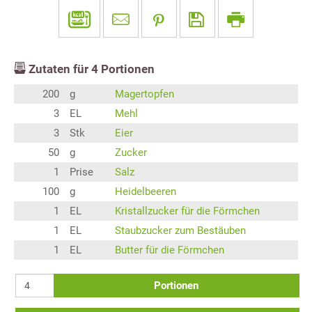
Zutaten für
4
Portionen
200
g
Magertopfen
3
EL
Mehl
3
Stk
Eier
50
g
Zucker
1
Prise
Salz
100
g
Heidelbeeren
1
EL
Kristallzucker für die Förmchen
1
EL
Staubzucker zum Bestäuben
1
EL
Butter für die Förmchen
Portionen