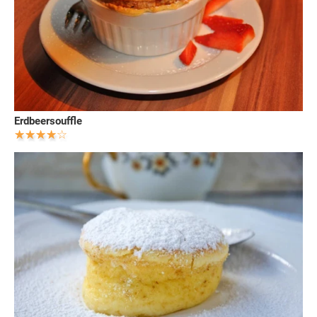
Erdbeersouffle