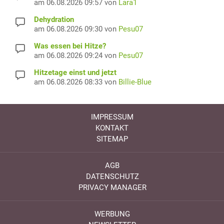
am 06.08.2026 09:57 von
Lara1
Dehydration
am 06.08.2026 09:30 von
Pesu07
Was essen bei Hitze?
am 06.08.2026 09:24 von
Pesu07
Hitzetage einst und jetzt
am 06.08.2026 08:33 von
Billie-Blue
IMPRESSUM
KONTAKT
SITEMAP
AGB
DATENSCHUTZ
PRIVACY MANAGER
WERBUNG