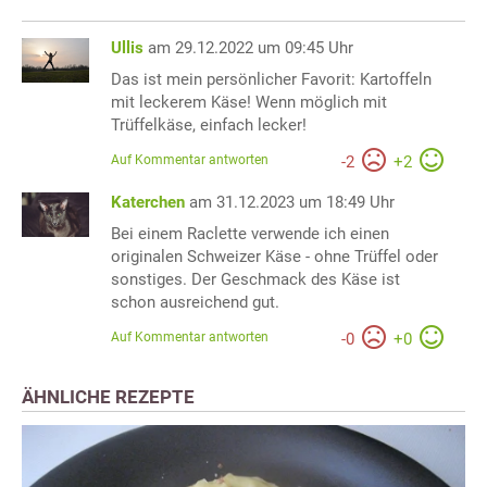
Ullis
am 29.12.2022 um 09:45 Uhr
Das ist mein persönlicher Favorit: Kartoffeln
mit leckerem Käse! Wenn möglich mit
Trüffelkäse, einfach lecker!
Auf Kommentar antworten
-
2
+
2
Katerchen
am 31.12.2023 um 18:49 Uhr
Bei einem Raclette verwende ich einen
originalen Schweizer Käse - ohne Trüffel oder
sonstiges. Der Geschmack des Käse ist
schon ausreichend gut.
Auf Kommentar antworten
-
0
+
0
ÄHNLICHE REZEPTE