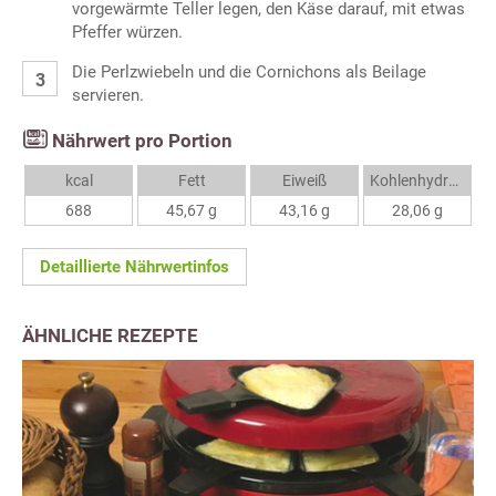
vorgewärmte Teller legen, den Käse darauf, mit etwas
Pfeffer würzen.
Die Perlzwiebeln und die Cornichons als Beilage
servieren.
Nährwert pro Portion
kcal
Fett
Eiweiß
Kohlenhydrate
688
45,67 g
43,16 g
28,06 g
Detaillierte Nährwertinfos
ÄHNLICHE REZEPTE