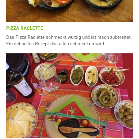
PIZZA RACLETTE
Das Pizza Raclette schmeckt würzig und ist rasch zubereitet.
Ein schnelles Rezept das allen schmecken wird.