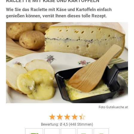
RACLETTE MIT KÄSE UND KARTOFFELN
Wie Sie das Raclette mit Käse und Kartoffeln einfach
genießen können, verrät Ihnen dieses tolle Rezept.
Foto Gutekueche.at
Bewertung: Ø
4,5
(
448
Stimmen)