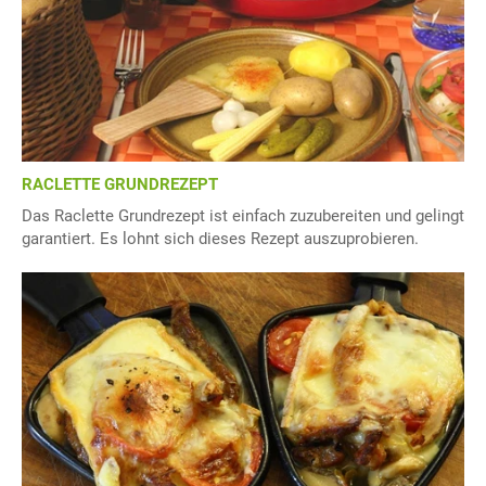
RACLETTE GRUNDREZEPT
Das Raclette Grundrezept ist einfach zuzubereiten und gelingt
garantiert. Es lohnt sich dieses Rezept auszuprobieren.