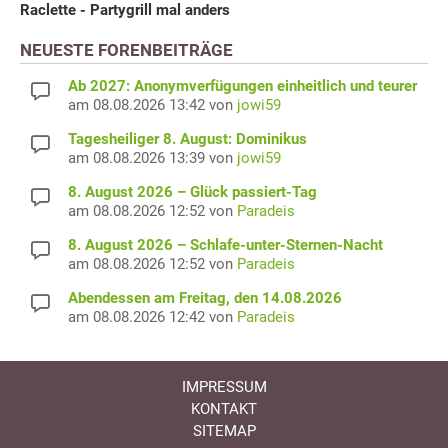
Raclette - Partygrill mal anders
NEUESTE FORENBEITRÄGE
Ab 2027: Anonymverfügungen einheitlich und teurer
am 08.08.2026 13:42 von
jowi59
Tagesheiliger 8. August: Dominikus
am 08.08.2026 13:39 von
jowi59
8. August 2026 – Glück passiert-Tag
am 08.08.2026 12:52 von
Paradeis
8. August 2026 – Schlafe-unter-Sternen-Nacht
am 08.08.2026 12:52 von
Paradeis
Abendessen am Freitag, den 14.08.2026
am 08.08.2026 12:42 von
Paradeis
IMPRESSUM
KONTAKT
SITEMAP