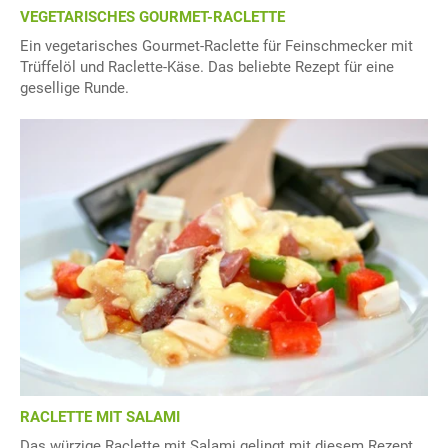
VEGETARISCHES GOURMET-RACLETTE
Ein vegetarisches Gourmet-Raclette für Feinschmecker mit
Trüffelöl und Raclette-Käse. Das beliebte Rezept für eine
gesellige Runde.
RACLETTE MIT SALAMI
Das würzige Raclette mit Salami gelingt mit diesem Rezept