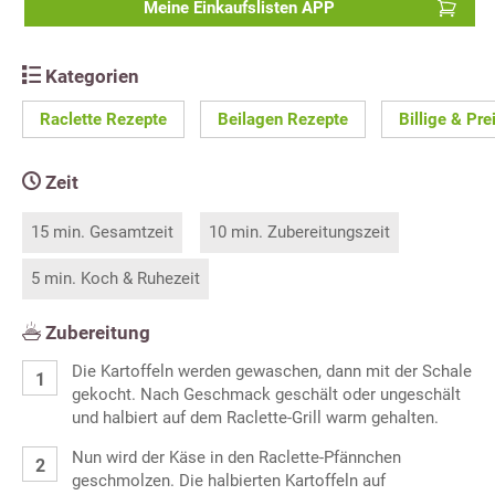
Meine Einkaufslisten APP
Kategorien
Raclette Rezepte
Beilagen Rezepte
Billige & Pr
Zeit
15 min. Gesamtzeit
10 min. Zubereitungszeit
5 min. Koch & Ruhezeit
Zubereitung
Die Kartoffeln werden gewaschen, dann mit der Schale
gekocht. Nach Geschmack geschält oder ungeschält
und halbiert auf dem Raclette-Grill warm gehalten.
Nun wird der Käse in den Raclette-Pfännchen
geschmolzen. Die halbierten Kartoffeln auf