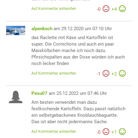
Auf Kommentar antworten
-
0
+
4
alpenkoch
am 29.12.2020 um 07:10 Uhr
das Raclette mit Käse und Kartoffeln ist
super. Die Cornichons und auch ein paar
Maiskölbchen mache ich noch dazu.
Pfirsichspalten aus der Dose würden ich auch
noch lecker finden
Auf Kommentar antworten
-
1
+
2
Pesu07
am 25.12.2022 um 07:46 Uhr
Am besten verwendet man dazu
festkochende Kartoffeln. Dazu passt natürlich
ein selbstgebackenes Knoblauchbaguette.
Das ist aber nicht jedermanns Sache.
Auf Kommentar antworten
-
0
+
1