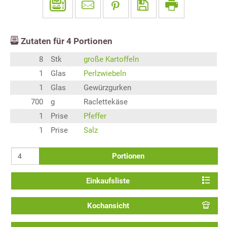
Zutaten für
4
Portionen
8
Stk
große Kartoffeln
1
Glas
Perlzwiebeln
1
Glas
Gewürzgurken
700
g
Raclettekäse
1
Prise
Pfeffer
1
Prise
Salz
Portionen
Einkaufsliste
Kochansicht