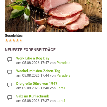
Geselchtes
NEUESTE FORENBEITRÄGE
Work Like a Dog Day
am 05.08.2026 17:47 von
Paradeis
Wackel-mit-den-Zehen-Tag
am 05.08.2026 17:44 von
Paradeis
Die große Dürre von 1947
am 05.08.2026 17:40 von
Lara1
Salz im Kühlschrank
am 05.08.2026 17:37 von
Lara1