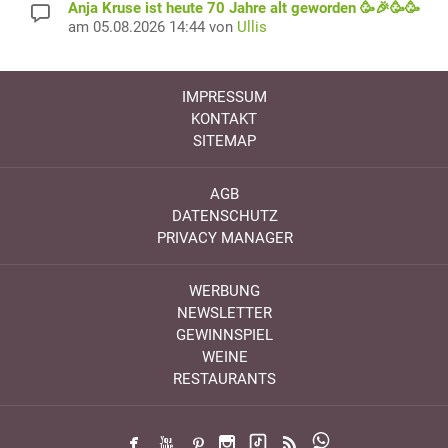
Anja Kruse ist heute 70 Jahre alt geworden 🥳🎉🥳🥳
am 05.08.2026 14:44 von
Ullis
IMPRESSUM
KONTAKT
SITEMAP
AGB
DATENSCHUTZ
PRIVACY MANAGER
WERBUNG
NEWSLETTER
GEWINNSPIEL
WEINE
RESTAURANTS