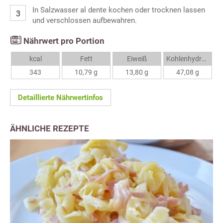
In Salzwasser al dente kochen oder trocknen lassen
und verschlossen aufbewahren.
Nährwert pro Portion
kcal
Fett
Eiweiß
Kohlenhydrate
343
10,79 g
13,80 g
47,08 g
Detaillierte Nährwertinfos
ÄHNLICHE REZEPTE