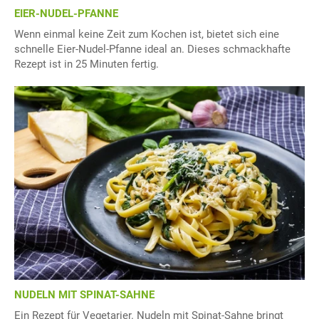
EIER-NUDEL-PFANNE
Wenn einmal keine Zeit zum Kochen ist, bietet sich eine
schnelle Eier-Nudel-Pfanne ideal an. Dieses schmackhafte
Rezept ist in 25 Minuten fertig.
NUDELN MIT SPINAT-SAHNE
Ein Rezept für Vegetarier. Nudeln mit Spinat-Sahne bringt