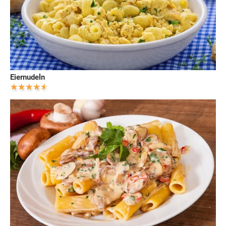
Eiernudeln