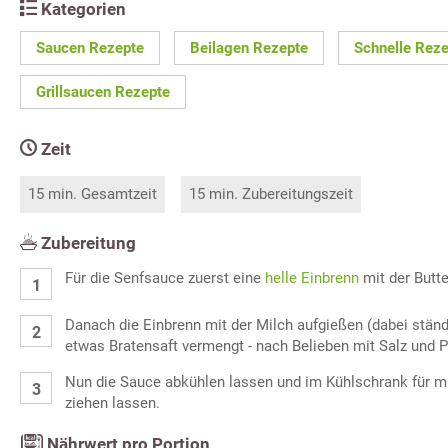
Kategorien
Saucen Rezepte
Beilagen Rezepte
Schnelle Rez
Grillsaucen Rezepte
Zeit
15 min. Gesamtzeit
15 min. Zubereitungszeit
Zubereitung
Für die Senfsauce zuerst eine
helle Einbrenn
mit der Butt
Danach die Einbrenn mit der Milch aufgießen (dabei stän
etwas Bratensaft vermengt - nach Belieben mit Salz und 
Nun die Sauce abkühlen lassen und im Kühlschrank für m
ziehen lassen.
Nährwert pro Portion