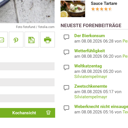
Sauce Tartare
NEUESTE FORENBEITRÄGE
Foto fotofund / fotolia.com
Der Bierkonsum
am 08.08.2026 06:28 von
Pe
Wetterfühligkeit
am 08.08.2026 06:20 von
Pe
Weltkatzentag
am 08.08.2026 05:20 von
Silviatempelmayr
Zwetschkenernte
am 08.08.2026 05:17 von
Silviatempelmayr
Weberknecht nicht einsaug
am 08.08.2026 05:16 von
Te
Kochansicht