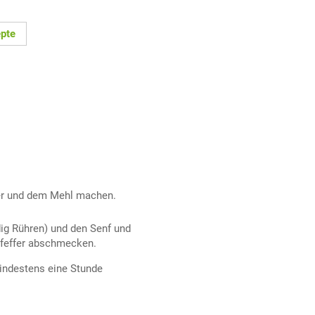
epte
er und dem Mehl machen.
dig Rühren) und den Senf und
Pfeffer abschmecken.
indestens eine Stunde