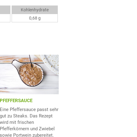
Kohlenhydrate
0,68 g
PFEFFERSAUCE
Eine Pfeffersauce passt sehr
gut zu Steaks. Das Rezept
wird mit frischen
Pfefferkörnern und Zwiebel
sowie Portwein zubereitet.