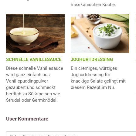
mexikanischen Küche.
SCHNELLE VANILLESAUCE
JOGHURTDRESSING
Diese schnelle Vanillesauce
Ein cremiges, würziges
wird ganz einfach aus
Joghurtdressing für
Vanillepuddingpulver
knackige Salate gelingt mit
gezaubert und schmeckt
diesem Rezept im Nu.
herrlich zu Süßspeisen wie
Strudel oder Germknödel.
User Kommentare