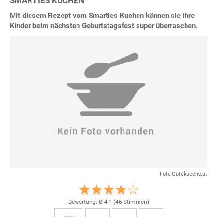
SMARTIES KUCHEN
Mit diesem Rezept vom Smarties Kuchen können sie ihre
Kinder beim nächsten Geburtstagsfest super überraschen.
Foto Gutekueche.at
Bewertung: Ø
4,1
(
46
Stimmen)