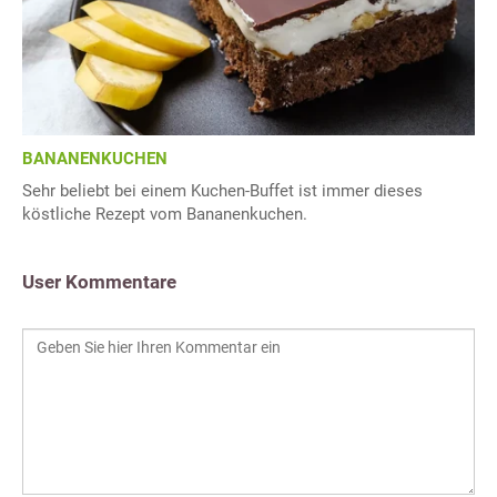
BANANENKUCHEN
Sehr beliebt bei einem Kuchen-Buffet ist immer dieses
köstliche Rezept vom Bananenkuchen.
User Kommentare