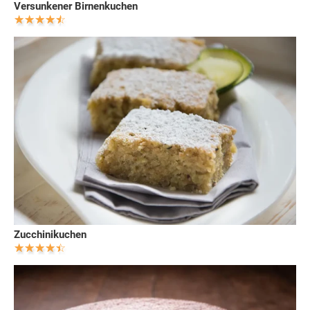
Versunkener Birnenkuchen
Zucchinikuchen