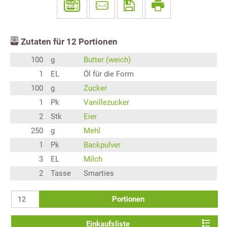
Zutaten für
12
Portionen
100
g
Butter (weich)
1
EL
Öl für die Form
100
g
Zucker
1
Pk
Vanillezucker
2
Stk
Eier
250
g
Mehl
1
Pk
Backpulver
3
EL
Milch
2
Tasse
Smarties
Portionen
Einkaufsliste