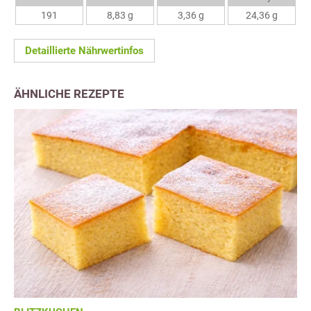
191
8,83 g
3,36 g
24,36 g
Detaillierte Nährwertinfos
ÄHNLICHE REZEPTE