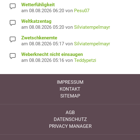
Wetterfühligkeit
am 08.08.2026 06:20 von
Pesu07
Weltkatzentag
am 08.08.2026 05:20 von
Silviatempelmayr
Zwetschkenernte
am 08.08.2026 05:17 von
Silviatempelmayr
Weberknecht nicht einsaugen
am 08.08.2026 05:16 von
Teddypetzi
IMPRESSUM
KONTAKT
SITEMAP
AGB
DATENSCHUTZ
PRIVACY MANAGER