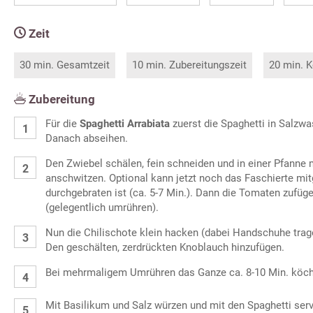
Zeit
30 min. Gesamtzeit
10 min. Zubereitungszeit
20 min. K
Zubereitung
Für die
Spaghetti Arrabiata
zuerst die Spaghetti in Salzwa
Danach abseihen.
Den Zwiebel schälen, fein schneiden und in einer Pfanne m
anschwitzen. Optional kann jetzt noch das Faschierte mit
durchgebraten ist (ca. 5-7 Min.). Dann die Tomaten zufüg
(gelegentlich umrühren).
Nun die Chilischote klein hacken (dabei Handschuhe trag
Den geschälten, zerdrückten Knoblauch hinzufügen.
Bei mehrmaligem Umrühren das Ganze ca. 8-10 Min. köch
Mit Basilikum und Salz würzen und mit den Spaghetti ser