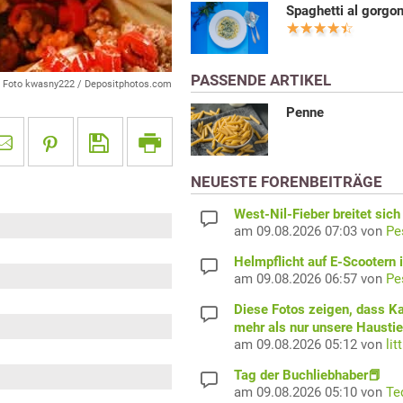
Spaghetti al gorgo
PASSENDE ARTIKEL
Foto kwasny222 / Depositphotos.com
Penne
NEUESTE FORENBEITRÄGE
West-Nil-Fieber breitet sich
am 09.08.2026 07:03 von
Pe
Helmpflicht auf E-Scootern i
am 09.08.2026 06:57 von
Pe
Diese Fotos zeigen, dass K
mehr als nur unsere Haustie
am 09.08.2026 05:12 von
lit
Tag der Buchliebhaber📕
am 09.08.2026 05:10 von
Te