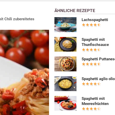
ÄHNLICHE REZEPTE
it Chili zubereitetes
Lachsspaghetti
Spaghetti mit
Thunfischsauce
Spaghetti Puttanes
Spaghetti aglio olio
Next
Spaghetti mit
Meeresfrüchten