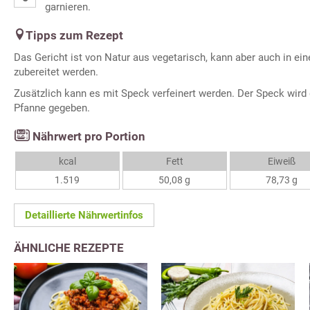
garnieren.
Tipps zum Rezept
Das Gericht ist von Natur aus vegetarisch, kann aber auch in ei
zubereitet werden.
Zusätzlich kann es mit Speck verfeinert werden. Der Speck wird
Pfanne gegeben.
Nährwert pro Portion
kcal
Fett
Eiweiß
1.519
50,08 g
78,73 g
Detaillierte Nährwertinfos
ÄHNLICHE REZEPTE