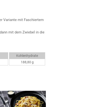
ner Variante mit Faschiertem
 dann mit dem Zwiebel in die
Kohlenhydrate
188,80 g