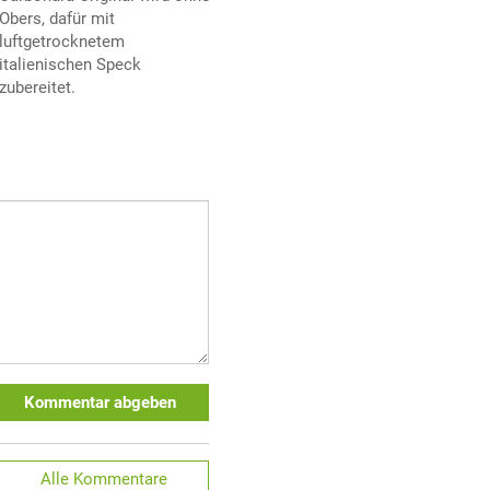
Obers, dafür mit
luftgetrocknetem
italienischen Speck
zubereitet.
Kommentar abgeben
Alle
Kommentare