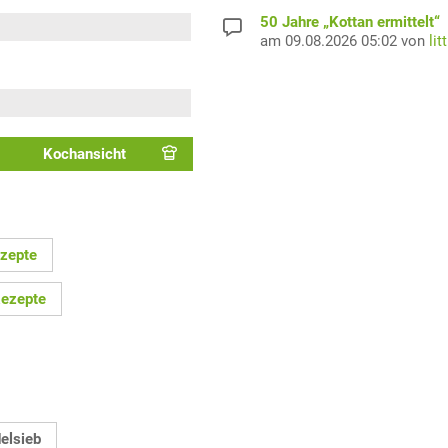
50 Jahre „Kottan ermittelt“
am 09.08.2026 05:02 von
lit
Kochansicht
zepte
Rezepte
elsieb