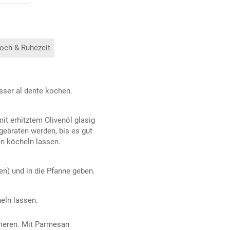
och & Ruhezeit
sser al dente kochen.
it erhitztem Olivenöl glasig
gebraten werden, bis es gut
en köcheln lassen.
en) und in die Pfanne geben.
eln lassen.
vieren. Mit Parmesan