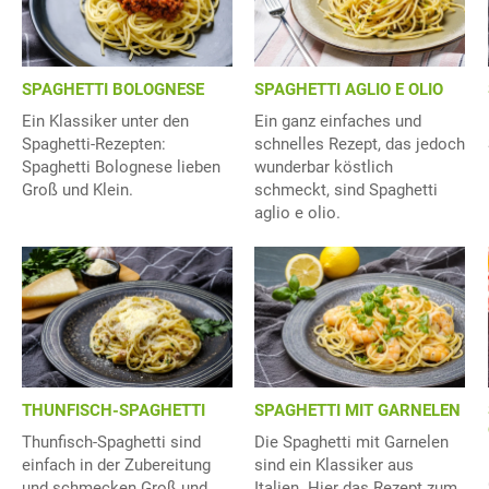
SPAGHETTI BOLOGNESE
SPAGHETTI AGLIO E OLIO
Ein Klassiker unter den
Ein ganz einfaches und
Spaghetti-Rezepten:
schnelles Rezept, das jedoch
Spaghetti Bolognese lieben
wunderbar köstlich
Groß und Klein.
schmeckt, sind Spaghetti
aglio e olio.
THUNFISCH-SPAGHETTI
SPAGHETTI MIT GARNELEN
Thunfisch-Spaghetti sind
Die Spaghetti mit Garnelen
einfach in der Zubereitung
sind ein Klassiker aus
und schmecken Groß und
Italien. Hier das Rezept zum