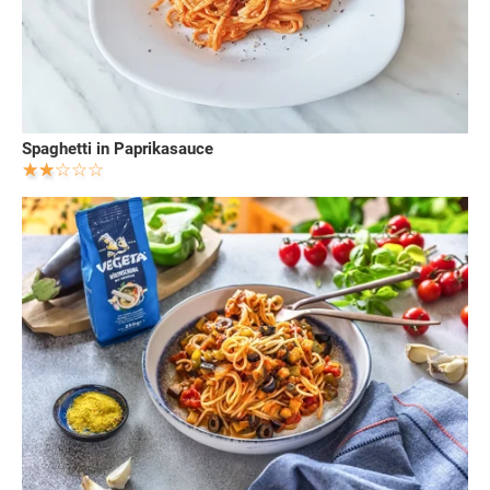
Spaghetti in Paprikasauce