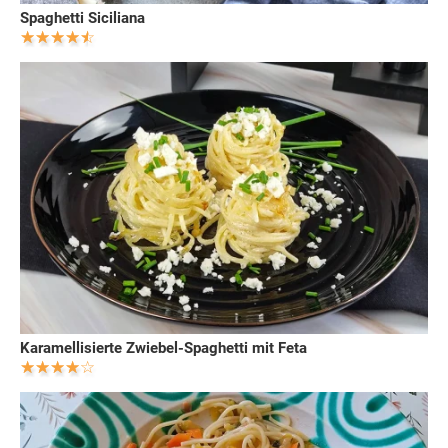
Spaghetti Siciliana
Karamellisierte Zwiebel-Spaghetti mit Feta