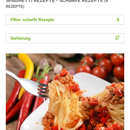
SPAGHETTI REZEPTE - SCHARFE REZEPTE
(6
REZEPTE)
Filter: scharfe Rezepte
X
Sortierung