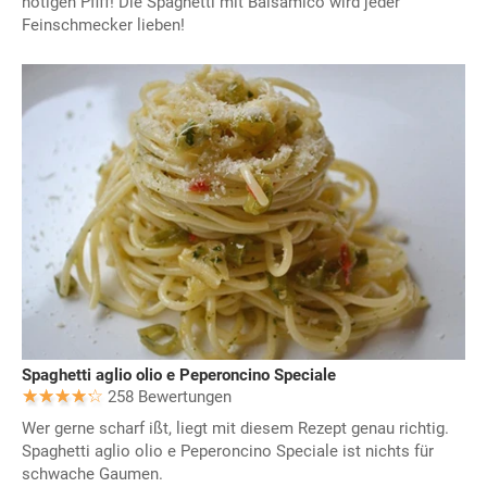
nötigen Pfiff! Die Spaghetti mit Balsamico wird jeder
Feinschmecker lieben!
Spaghetti aglio olio e Peperoncino Speciale
258 Bewertungen
Wer gerne scharf ißt, liegt mit diesem Rezept genau richtig.
Spaghetti aglio olio e Peperoncino Speciale ist nichts für
schwache Gaumen.