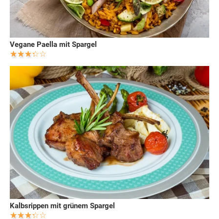
Vegane Paella mit Spargel
Kalbsrippen mit grünem Spargel