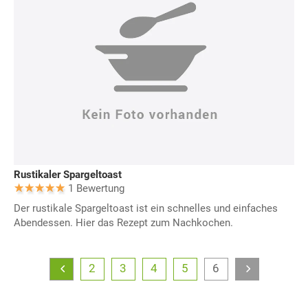
Rustikaler Spargeltoast
1 Bewertung
Der rustikale Spargeltoast ist ein schnelles und einfaches
Abendessen. Hier das Rezept zum Nachkochen.
2
3
4
5
6