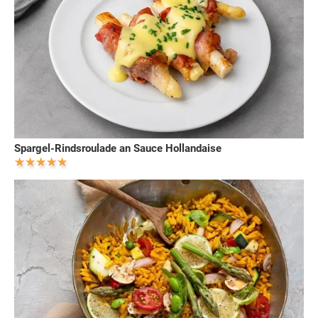
Spargel-Rindsroulade an Sauce Hollandaise