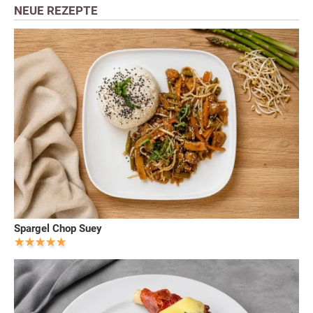
NEUE REZEPTE
Spargel Chop Suey