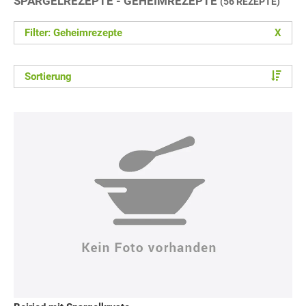
SPARGELREZEPTE - GEHEIMREZEPTE
(56 REZEPTE)
Filter: Geheimrezepte
X
Sortierung