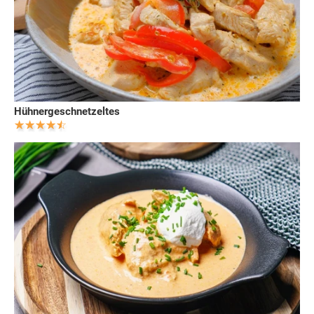
Hühnergeschnetzeltes