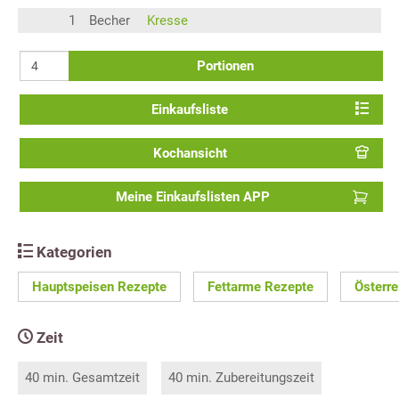
1
Becher
Kresse
Portionen
Einkaufsliste
Kochansicht
Meine Einkaufslisten APP
Kategorien
Hauptspeisen Rezepte
Fettarme Rezepte
Österre
Zeit
40 min. Gesamtzeit
40 min. Zubereitungszeit