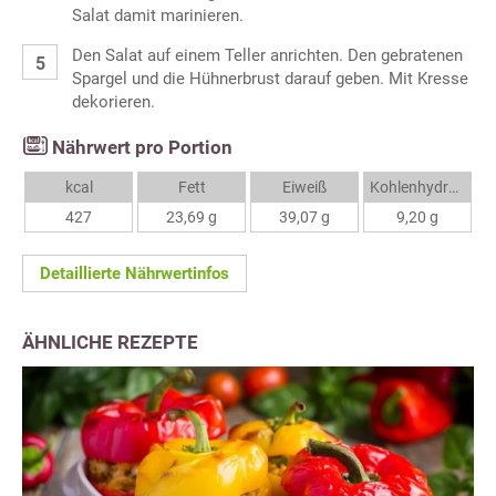
Salat damit marinieren.
Den Salat auf einem Teller anrichten. Den gebratenen
Spargel und die Hühnerbrust darauf geben. Mit Kresse
dekorieren.
Nährwert pro Portion
kcal
Fett
Eiweiß
Kohlenhydrate
427
23,69 g
39,07 g
9,20 g
Detaillierte Nährwertinfos
ÄHNLICHE REZEPTE