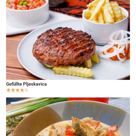
Gefüllte Pljeskavica