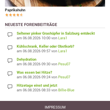
Paprikahuhn
NEUESTE FORENBEITRÄGE
Seltener pinker Grashüpfer in Salzburg entdeckt
am 06.08.2026 10:00 von
Lara1
Kühlschrank, Keller oder Obstkorb?
am 06.08.2026 09:57 von
Lara1
Dehydration
am 06.08.2026 09:30 von
Pesu07
Was essen bei Hitze?
am 06.08.2026 09:24 von
Pesu07
Hitzetage einst und jetzt
am 06.08.2026 08:33 von
Billie-Blue
IMPRESSUM