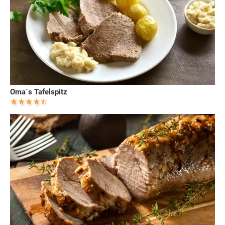
Oma´s Tafelspitz