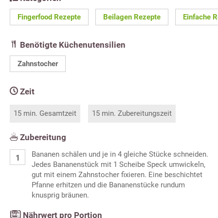
Fingerfood Rezepte
Beilagen Rezepte
Einfache 
Benötigte Küchenutensilien
Zahnstocher
Zeit
15 min. Gesamtzeit
15 min. Zubereitungszeit
Zubereitung
Bananen schälen und je in 4 gleiche Stücke schneiden.
Jedes Bananenstück mit 1 Scheibe Speck umwickeln,
gut mit einem Zahnstocher fixieren. Eine beschichtet
Pfanne erhitzen und die Bananenstücke rundum
knusprig bräunen.
Nährwert pro Portion