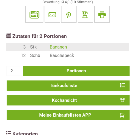
Bewertung: Ø
4,0
(
10
Stimmen)
Zutaten für
2
Portionen
3
Stk
Bananen
12
Schb
Bauchspeck
Portionen
Einkaufsliste
Kochansicht
Meine Einkaufslisten APP
Kategorien