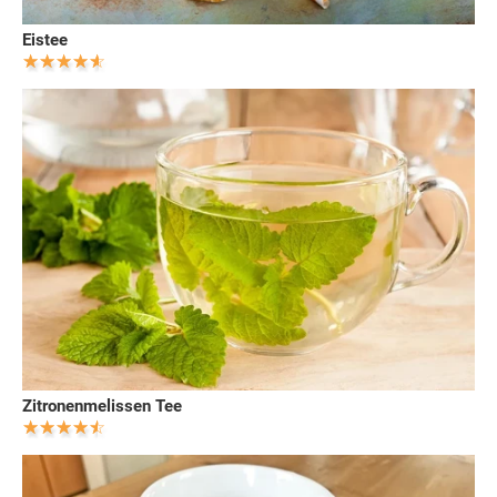
Eistee
Zitronenmelissen Tee