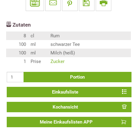
Zutaten
8
cl
Rum
100
ml
schwarzer Tee
100
ml
Milch (heiß)
1
Prise
Zucker
Portion
Einkaufsliste
Kochansicht
Meine Einkaufslisten APP