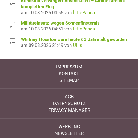
Kleinkind verweigert Anschnallen – Airline streicht
kompletten Flug
am 10.08.2026 04:55 von
littlePanda
Militäreinsatz wegen Sonnenfinsternis
am 10.08.2026 04:51 von
littlePanda
Whitney Houston wäre heute 63 Jahre alt geworden
am 09.08.2026 21:49 von
Ullis
IMPRESSUM
KONTAKT
SITEMAP
AGB
DATENSCHUTZ
PRIVACY MANAGER
WERBUNG
NEWSLETTER