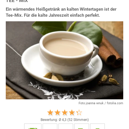
TEE - MIX
Ein wärmendes Heißgetränk an kalten Wintertagen ist der
Tee-Mix. Für die kalte Jahreszeit einfach perfekt.
Foto joanna wnuk / fotolia.com
Bewertung: Ø
4,3
(
52
Stimmen)