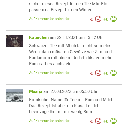
sicher dieses Rezept für den Tee-Mix. Ein
passendes Rezept für den Winter.
Auf Kommentar antworten
-
0
+
0
Katerchen
am 22.11.2021 um 13:12 Uhr
Schwarzer Tee mit Milch ist nicht so meins.
Wenn, dann müssten Gewürze wie Zimt und
Kardamom mit hinein. Und ein bisserl mehr
Rum darf es auch sein.
Auf Kommentar antworten
-
0
+
0
Maarja
am 27.03.2022 um 05:50 Uhr
Komischer Name für Tee mit Rum und Milch!
Das Rezept ist aber ein Klassiker. Ich
bevorzuge ihn mit nur wenig Rum
Auf Kommentar antworten
-
0
+
0