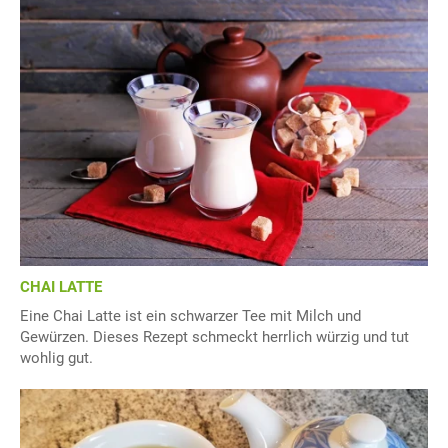
CHAI LATTE
Eine Chai Latte ist ein schwarzer Tee mit Milch und
Gewürzen. Dieses Rezept schmeckt herrlich würzig und tut
wohlig gut.