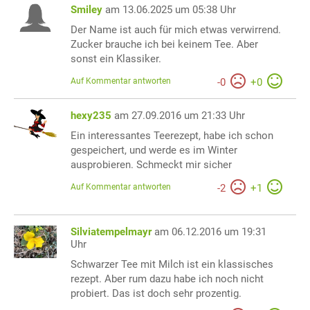
Smiley
am 13.06.2025 um 05:38 Uhr
Der Name ist auch für mich etwas verwirrend.
Zucker brauche ich bei keinem Tee. Aber
sonst ein Klassiker.
Auf Kommentar antworten
-
0
+
0
hexy235
am 27.09.2016 um 21:33 Uhr
Ein interessantes Teerezept, habe ich schon
gespeichert, und werde es im Winter
ausprobieren. Schmeckt mir sicher
Auf Kommentar antworten
-
2
+
1
Silviatempelmayr
am 06.12.2016 um 19:31
Uhr
Schwarzer Tee mit Milch ist ein klassisches
rezept. Aber rum dazu habe ich noch nicht
probiert. Das ist doch sehr prozentig.