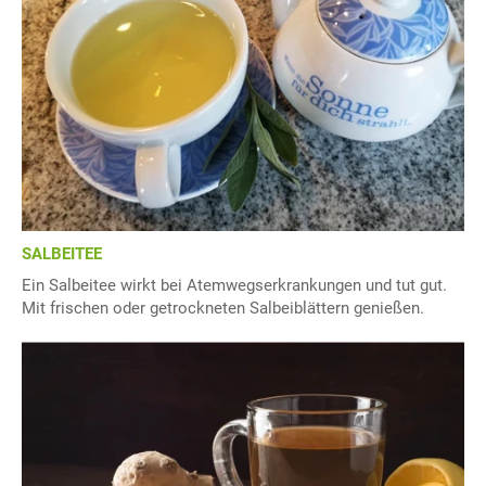
SALBEITEE
Ein Salbeitee wirkt bei Atemwegserkrankungen und tut gut.
Mit frischen oder getrockneten Salbeiblättern genießen.