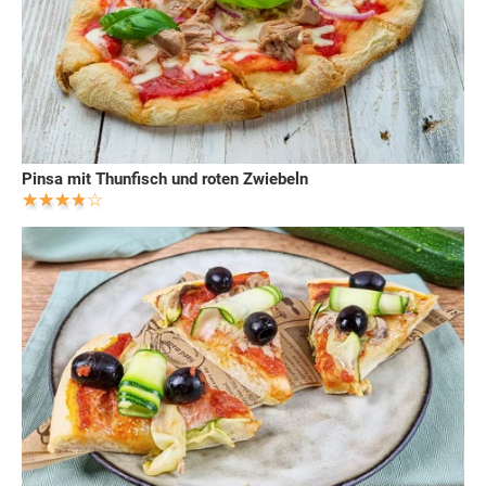
Pinsa mit Thunfisch und roten Zwiebeln