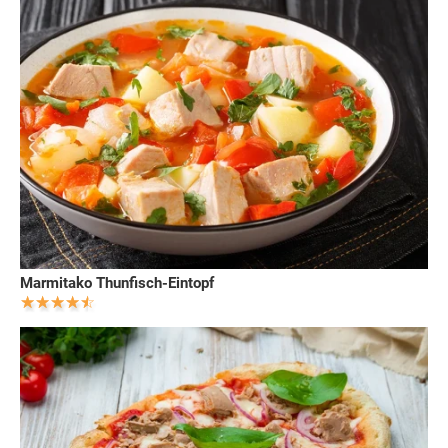
Marmitako Thunfisch-Eintopf