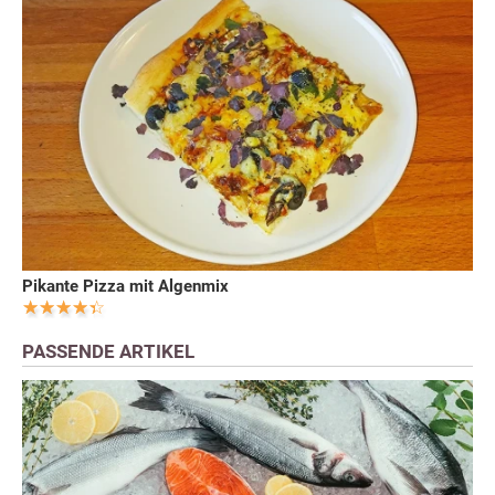
Pikante Pizza mit Algenmix
PASSENDE ARTIKEL