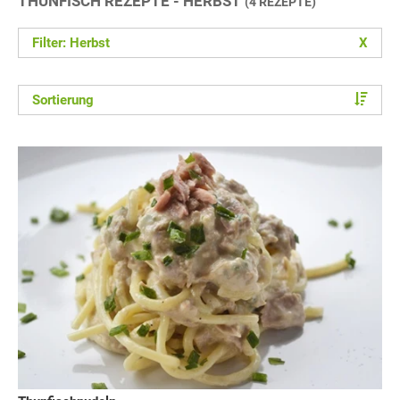
THUNFISCH REZEPTE - HERBST
(4 REZEPTE)
Filter: Herbst
X
Sortierung