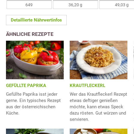
649
36,20 g
49,03 g
Detaillierte Nährwertinfos
ÄHNLICHE REZEPTE
GEFÜLLTE PAPRIKA
KRAUTFLECKERL
Gefüllte Paprika isst jeder
Wer das Krautfleckerl Rezept
gerne. Ein typisches Rezept
etwas deftiger genießen
aus der österreichischen
möchte, kann etwas Speck
Küche.
dazu rösten. Gut würzen und
servieren.