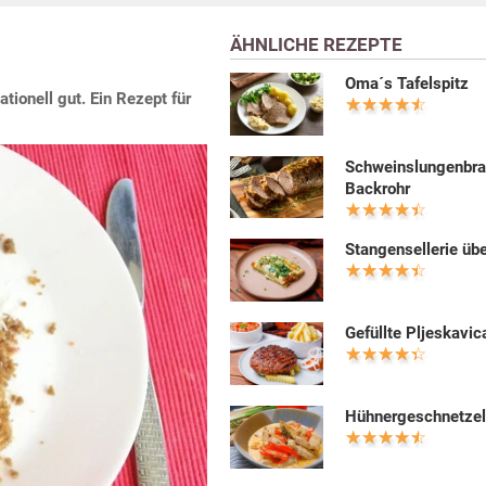
ÄHNLICHE REZEPTE
Oma´s Tafelspitz
ionell gut. Ein Rezept für
Schweinslungenbra
Backrohr
Stangensellerie üb
Gefüllte Pljeskavic
Hühnergeschnetzel