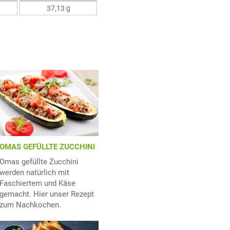
37,13 g
OMAS GEFÜLLTE ZUCCHINI
Omas gefüllte Zucchini
werden natürlich mit
Faschiertem und Käse
gemacht. Hier unser Rezept
zum Nachkochen.