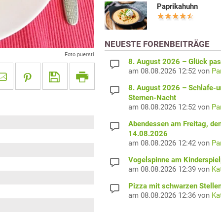
Paprikahuhn
NEUESTE FORENBEITRÄGE
Foto puersti
8. August 2026 – Glück pas
am 08.08.2026 12:52 von
Pa
8. August 2026 – Schlafe-u
Sternen-Nacht
am 08.08.2026 12:52 von
Pa
Abendessen am Freitag, de
14.08.2026
am 08.08.2026 12:42 von
Pa
Vogelspinne am Kinderspiel
am 08.08.2026 12:39 von
Ka
Pizza mit schwarzen Stelle
am 08.08.2026 12:36 von
Ka