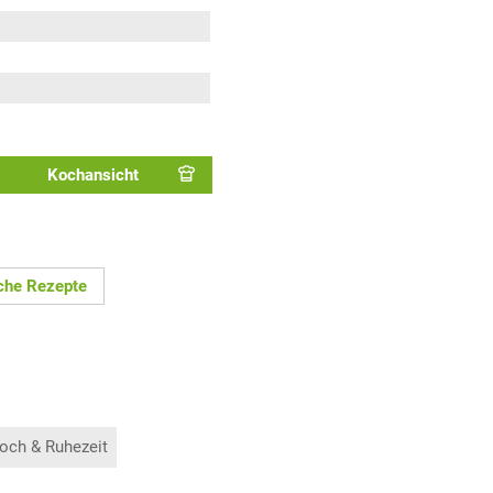
Kochansicht
sche Rezepte
och & Ruhezeit