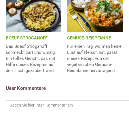
BOEUF STROGANOFF
GEMÜSE-REISPFANNE
Das Boeuf Stroganoff
Für einen Tag, wo man keine
schmeckt zart und würzig.
Lust auf Fleisch hat, passt
Ein tolles Gericht, das mit
dieses Rezept von der
Hilfe dieses Rezeptes auf
vegetarischen Gemüse-
den Tisch gezaubert wird.
Reispfanne hervorragend.
User Kommentare