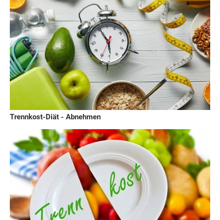
Trennkost-Diät - Abnehmen