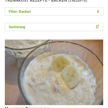
TRENNKOST REZEPTE - BACKEN
(3 REZEPTE)
Filter: Backen
X
Sortierung