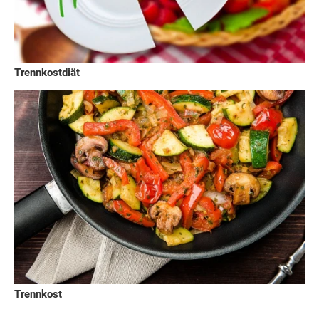
Trennkostdiät
Trennkost