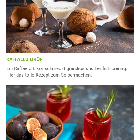
RAFFAELO LIKÖR
Ein Raffaelo Likör schmeckt grandios und herrlich cremig.
Hier das tolle Rezept zum Selbermachen.