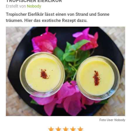
TROPISCHER EIERLIKÖR
Erstellt von
Nobody
Tropischer Eierlikör lässt einen von Strand und Sonne
träumen. Hier das exotische Rezept dazu.
Foto User Nobody