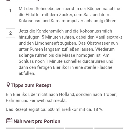
Mit dem Schneebesen zuerst in der Küchenmaschine
die Eidotter mit dem Zucker, dem Salz und dem
Kokosnuss- und Kardamompulver schaumig rühren.
Jetzt die Kondensmilch und die Kokosnussmilch
hinzufügen. 5 Minuten rühren, dabei den Vanilleextrakt
und den Limonensaft zugeben. Das Obstwasser nun
unter Rühren langsam zufließen lassen. Wiederum
solange rühren bis die Masse homogen ist. Am
Schluss noch 1 Minute schneller durchrühren und
dann den fertigen Eierlikör in eine sterile Flasche
abfüllen.
Tipps zum Rezept
Ein Eierlikör, der nicht nach Holland, sondern nach Tropen,
Palmen und Fernweh schmeckt.
Das Rezept ergibt ca. 500 ml Eierlikör mit ca. 18 %.
Nährwert pro Portion