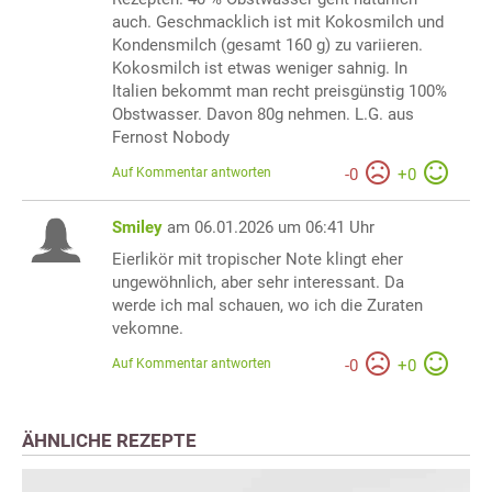
auch. Geschmacklich ist mit Kokosmilch und
Kondensmilch (gesamt 160 g) zu variieren.
Kokosmilch ist etwas weniger sahnig. In
Italien bekommt man recht preisgünstig 100%
Obstwasser. Davon 80g nehmen. L.G. aus
Fernost Nobody
Auf Kommentar antworten
-
0
+
0
Smiley
am 06.01.2026 um 06:41 Uhr
Eierlikör mit tropischer Note klingt eher
ungewöhnlich, aber sehr interessant. Da
werde ich mal schauen, wo ich die Zuraten
vekomne.
Auf Kommentar antworten
-
0
+
0
ÄHNLICHE REZEPTE