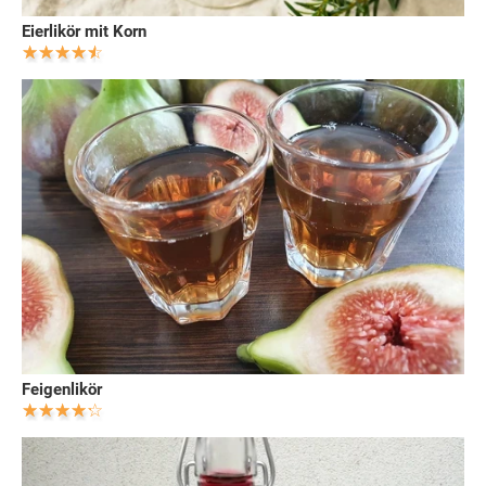
Eierlikör mit Korn
Feigenlikör