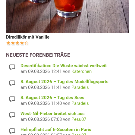
Dirndllikör mit Vanille
NEUESTE FORENBEITRÄGE
Desertifikation: Die Wüste wächst weltweit
am 09.08.2026 12:41 von
Katerchen
8. August 2026 – Tag des Modellflugsports
am 09.08.2026 11:41 von
Paradeis
8. August 2026 – Tag des Sees
am 09.08.2026 11:40 von
Paradeis
West-Nil-Fieber breitet sich aus
am 09.08.2026 07:03 von
Pesu07
Helmpflicht auf E-Scootern in Paris