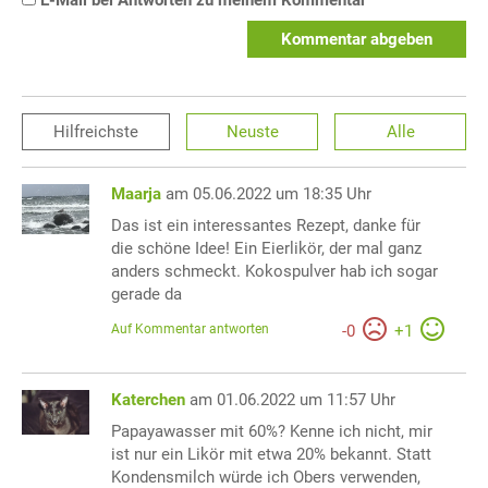
Kommentar abgeben
Hilfreichste
Neuste
Alle
Maarja
am 05.06.2022 um 18:35 Uhr
Das ist ein interessantes Rezept, danke für
die schöne Idee! Ein Eierlikör, der mal ganz
anders schmeckt. Kokospulver hab ich sogar
gerade da
Auf Kommentar antworten
-
0
+
1
Katerchen
am 01.06.2022 um 11:57 Uhr
Papayawasser mit 60%? Kenne ich nicht, mir
ist nur ein Likör mit etwa 20% bekannt. Statt
Kondensmilch würde ich Obers verwenden,