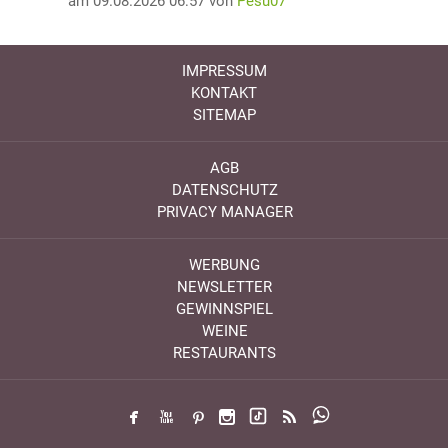
am 09.08.2026 06:57 von
Pesu07
IMPRESSUM
KONTAKT
SITEMAP
AGB
DATENSCHUTZ
PRIVACY MANAGER
WERBUNG
NEWSLETTER
GEWINNSPIEL
WEINE
RESTAURANTS