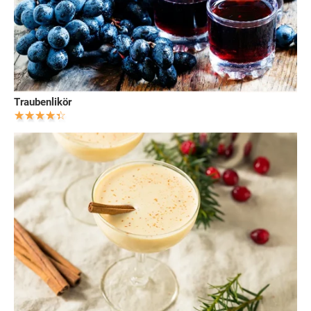
Traubenlikör