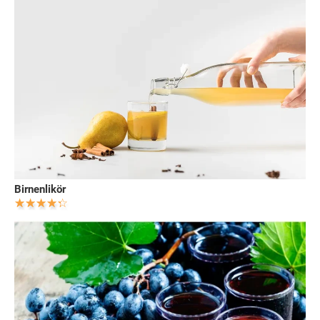
Birnenlikör