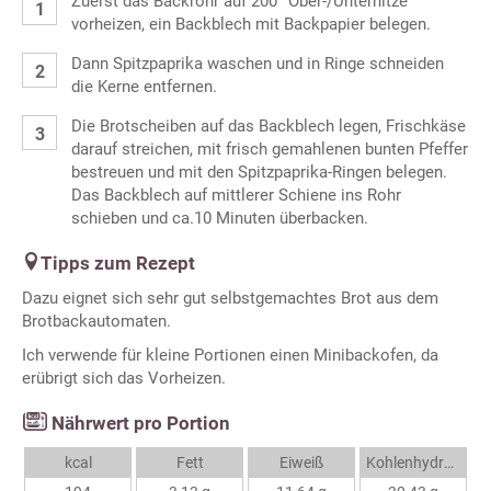
Zuerst das Backrohr auf 200° Ober-/Unterhitze
vorheizen, ein Backblech mit Backpapier belegen.
Dann Spitzpaprika waschen und in Ringe schneiden
die Kerne entfernen.
Die Brotscheiben auf das Backblech legen, Frischkäse
darauf streichen, mit frisch gemahlenen bunten Pfeffer
bestreuen und mit den Spitzpaprika-Ringen belegen.
Das Backblech auf mittlerer Schiene ins Rohr
schieben und ca.10 Minuten überbacken.
Tipps zum Rezept
Dazu eignet sich sehr gut selbstgemachtes Brot aus dem
Brotbackautomaten.
Ich verwende für kleine Portionen einen Minibackofen, da
erübrigt sich das Vorheizen.
Nährwert pro Portion
kcal
Fett
Eiweiß
Kohlenhydrate