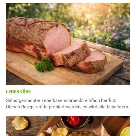
LEBERKÄSE
Selbstgemachter Leberkäse schmeckt einfach herrlich.
Dieses Rezept sollte probiert werden, es wird alle begeistern.