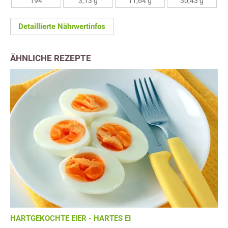
194
3,13 g
11,64 g
30,43 g
Detaillierte Nährwertinfos
ÄHNLICHE REZEPTE
HARTGEKOCHTE EIER - HARTES EI