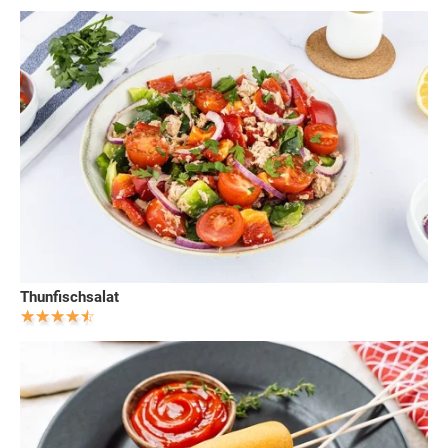
Thunfischsalat