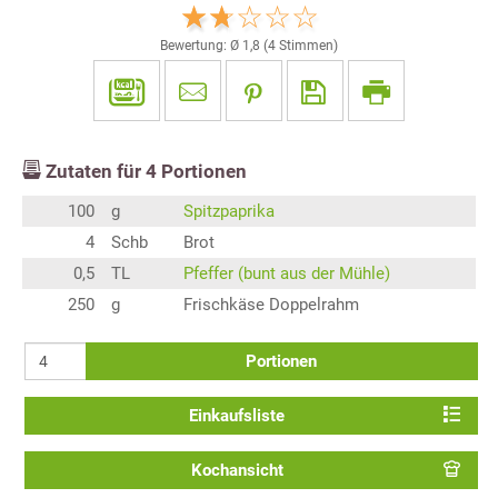
Bewertung: Ø
1,8
(
4
Stimmen)
Zutaten für
4
Portionen
100
g
Spitzpaprika
4
Schb
Brot
0,5
TL
Pfeffer (bunt aus der Mühle)
250
g
Frischkäse Doppelrahm
Portionen
Einkaufsliste
Kochansicht