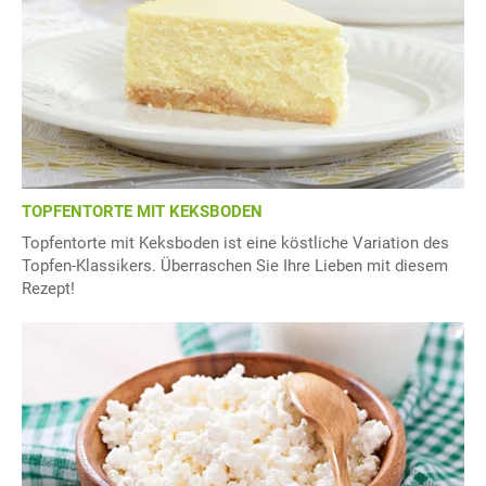
TOPFENTORTE MIT KEKSBODEN
Topfentorte mit Keksboden ist eine köstliche Variation des
Topfen-Klassikers. Überraschen Sie Ihre Lieben mit diesem
Rezept!