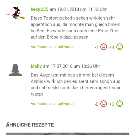
hexy235
am 19.01.2018 um 11:12 Uhr
Diese Topfennockerln sehen wirklich sehr
appetitlich aus, da möchte man gleich hinein
beißen. Es würde auch noch eine Prise Zimt
auf den Bröseln dazu passen.
Auf Kommentar antworten
-
1
+
4
Molly
am 17.07.2016 um 18:26 Uhr
Das Auge isst mit-das stimmt bei diesem
Anblick wirklich den es sieht sehr schön aus
und schmeckt noch dazu herrvorragend, super
rezept
Auf Kommentar antworten
-
0
+
3
ÄHNLICHE REZEPTE