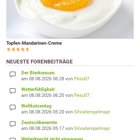
Topfen-Mandarinen-Creme
NEUESTE FORENBEITRÄGE
Der Bierkonsum
am 08.08.2026 06:28 von
Pesu07
Wetterfühligkeit
am 08.08.2026 06:20 von
Pesu07
Weltkatzentag
am 08.08.2026 05:20 von
Silviatempelmayr
Zwetschkenernte
am 08.08.2026 05:17 von
Silviatempelmayr
Weberknecht nicht einsaugen