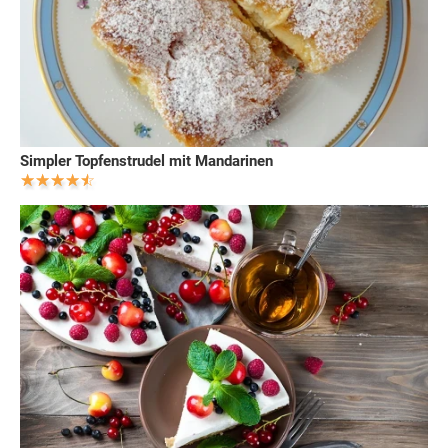
Simpler Topfenstrudel mit Mandarinen