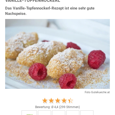
VANILLE-TOPFENNOCKERL
Das Vanille-Topfennockerl-Rezept ist eine sehr gute
Nachspeise.
Foto Gutekueche.at
Bewertung: Ø
4,4
(
299
Stimmen)